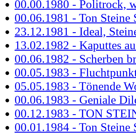
00.00.1980 - Politrock, wa
00.06.1981 - Ton Steine 
23.12.1981 - Ideal, Stein
13.02.1982 - Kaputtes a
00.06.1982 - Scherben b
00.05.1983 - Fluchtpunk
05.05.1983 - Tönende
00.06.1983 - Geniale Dil
00.12.1983 - TON STEIN
00.01.1984 - Ton Steine