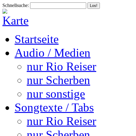
Schnellsuche:
Startseite
Audio / Medien
nur Rio Reiser
nur Scherben
nur sonstige
Songtexte / Tabs
nur Rio Reiser
nur Scherben