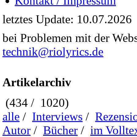
Kontakt / Impressum
letztes Update: 10.07.2026
bei Problemen mit der Webse
technik@riolyrics.de
Artikelarchiv
(434 / 1020)
alle
/
Interviews
/
Rezensi
Autor
/
Bücher
/
im Vollte