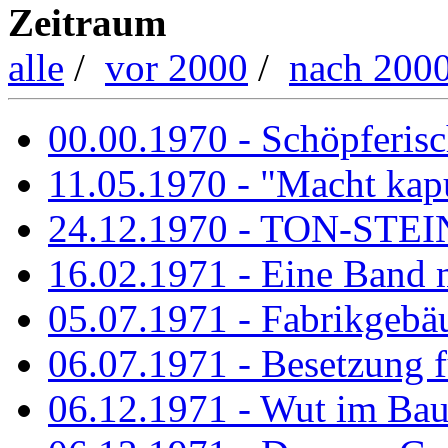
Zeitraum
alle
/
vor 2000
/
nach 200
00.00.1970 - Schöpferisch
11.05.1970 - "Macht kapu
24.12.1970 - TON-ST
16.02.1971 - Eine Band m
05.07.1971 - Fabrikgebäu
06.07.1971 - Besetzung fü
06.12.1971 - Wut im Ba