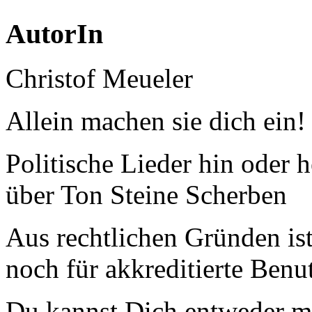
AutorIn
Christof Meueler
Allein machen sie dich ein!
Politische Lieder hin oder 
über Ton Steine Scherben
Aus rechtlichen Gründen ist 
noch für akkreditierte Benu
Du kannst Dich entweder m