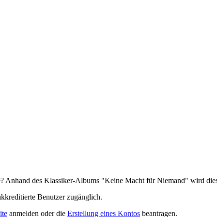
e? Anhand des Klassiker-Albums "Keine Macht für Niemand" wird diese 
akkreditierte Benutzer zugänglich.
ite
anmelden oder die
Erstellung eines Kontos
beantragen.