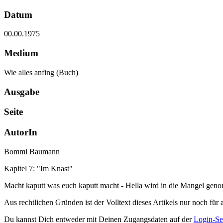
Datum
00.00.1975
Medium
Wie alles anfing (Buch)
Ausgabe
Seite
AutorIn
Bommi Baumann
Kapitel 7: "Im Knast"
Macht kaputt was euch kaputt macht - Hella wird in die Mangel geno
Aus rechtlichen Gründen ist der Volltext dieses Artikels nur noch für 
Du kannst Dich entweder mit Deinen Zugangsdaten auf der
Login-Se