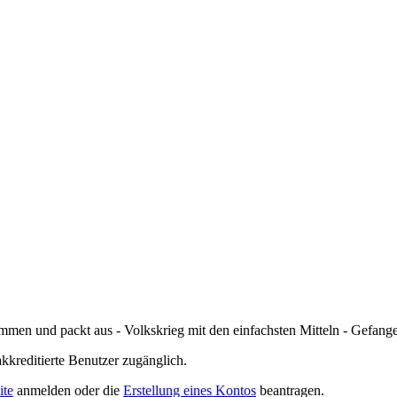
mmen und packt aus - Volkskrieg mit den einfachsten Mitteln - Gefange
akkreditierte Benutzer zugänglich.
ite
anmelden oder die
Erstellung eines Kontos
beantragen.