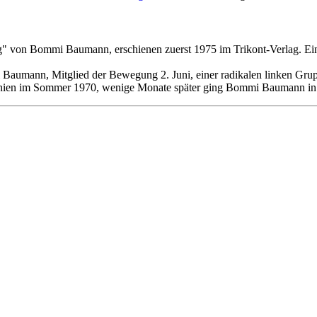
fing" von Bommi Baumann, erschienen zuerst 1975 im Trikont-Verlag. E
aumann, Mitglied der Bewegung 2. Juni, einer radikalen linken Grup
schien im Sommer 1970, wenige Monate später ging Bommi Baumann in