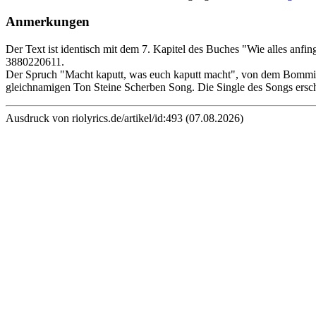
Anmerkungen
Der Text ist identisch mit dem 7. Kapitel des Buches "Wie alles an
3880220611.
Der Spruch "Macht kaputt, was euch kaputt macht", von dem Bommi B
gleichnamigen Ton Steine Scherben Song. Die Single des Songs er
Ausdruck von riolyrics.de/artikel/id:493 (07.08.2026)