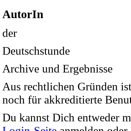
AutorIn
der
Deutschstunde
Archive und Ergebnisse
Aus rechtlichen Gründen ist 
noch für akkreditierte Benu
Du kannst Dich entweder m
Login-Seite
anmelden oder