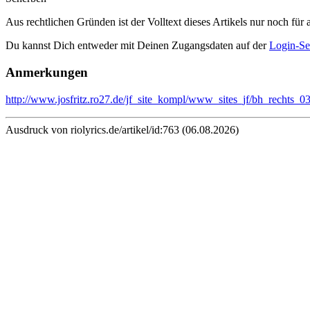
Aus rechtlichen Gründen ist der Volltext dieses Artikels nur noch für 
Du kannst Dich entweder mit Deinen Zugangsdaten auf der
Login-Se
Anmerkungen
http://www.josfritz.ro27.de/jf_site_kompl/www_sites_jf/bh_rechts_0
Ausdruck von riolyrics.de/artikel/id:763 (06.08.2026)