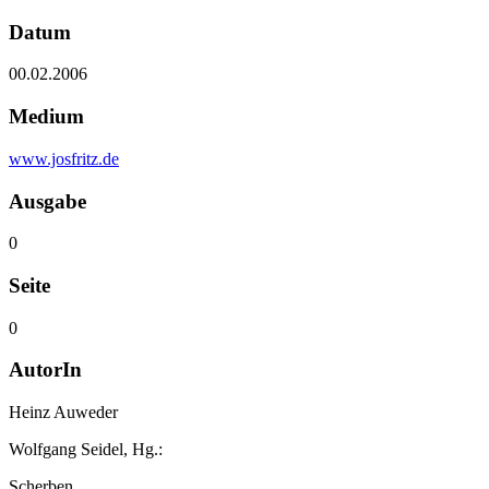
Datum
00.02.2006
Medium
www.josfritz.de
Ausgabe
0
Seite
0
AutorIn
Heinz Auweder
Wolfgang Seidel, Hg.:
Scherben