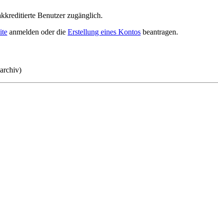
akkreditierte Benutzer zugänglich.
ite
anmelden oder die
Erstellung eines Kontos
beantragen.
larchiv)