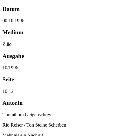
Datum
00.10.1996
Medium
Zillo
Ausgabe
10/1996
Seite
10-12
AutorIn
Thomthom Geigenschrey
Rio Reiser / Ton Steine Scherben
Mehr als ein Nachruf