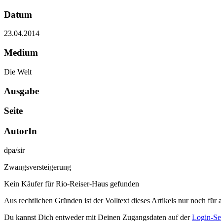
Datum
23.04.2014
Medium
Die Welt
Ausgabe
Seite
AutorIn
dpa/sir
Zwangsversteigerung
Kein Käufer für Rio-Reiser-Haus gefunden
Aus rechtlichen Gründen ist der Volltext dieses Artikels nur noch für 
Du kannst Dich entweder mit Deinen Zugangsdaten auf der
Login-Se