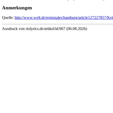
Anmerkungen
Quelle:
http://www.welt.de/regionales/hamburg/article127227857/Ke
Ausdruck von riolyrics.de/artikel/id:967 (06.08.2026)