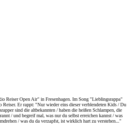
Rio Reiser Open Air" in Fresenhagen. Im Song "Lieblingsrappa"
Reiser. Er rappt: "Nur wieder eins dieser verblendeten Kids / Du
ngsrapper sind die altbekannten / haben die heißen Schlampen, die
rannt / und begreif mal, was nur du selbst erreichen kannst / was
drehen / was du da verzapfst, ist wirklich hart zu verstehen..."