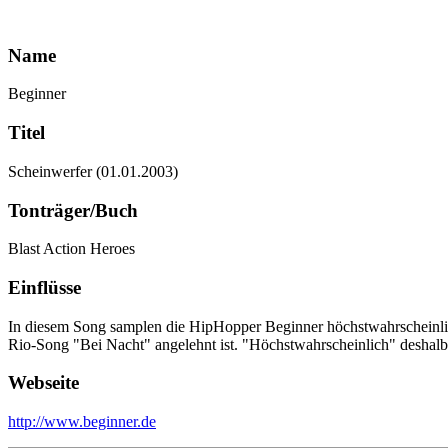
Name
Beginner
Titel
Scheinwerfer (01.01.2003)
Tonträger/Buch
Blast Action Heroes
Einflüsse
In diesem Song samplen die HipHopper Beginner höchstwahrscheinlich
Rio-Song "Bei Nacht" angelehnt ist. "Höchstwahrscheinlich" deshalb, w
Webseite
http://www.beginner.de