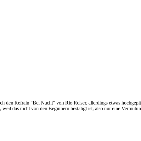
 den Refrain "Bei Nacht" von Rio Reiser, allerdings etwas hochgepitc
eil das nicht von den Beginnern bestätigt ist, also nur eine Vermutung