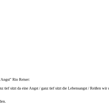
"Angst" Rio Reiser:
 ganz tief sitzt da eine Angst / ganz tief sitzt die Lebensangst / Reißen 
den.