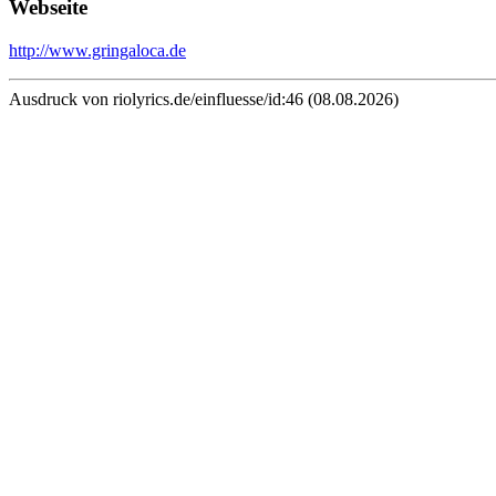
Webseite
http://www.gringaloca.de
Ausdruck von riolyrics.de/einfluesse/id:46 (08.08.2026)