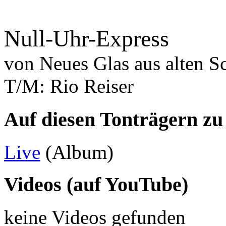
Null-Uhr-Express
von
Neues Glas aus alten S
T/M: Rio Reiser
Auf diesen Tonträgern zu
Live
(Album)
Videos (auf YouTube)
keine Videos gefunden