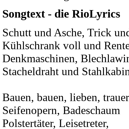
Songtext - die RioLyrics
Schutt und Asche, Trick u
Kühlschrank voll und Rente
Denkmaschinen, Blechlawi
Stacheldraht und Stahlkabi
Bauen, bauen, lieben, trauer
Seifenopern, Badeschaum
Polstertäter, Leisetreter,