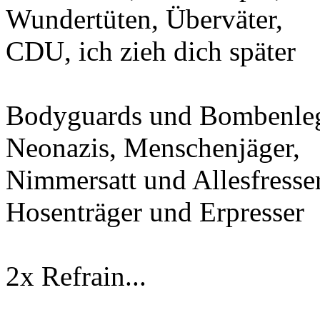
Wundertüten, Überväter,
CDU, ich zieh dich später
Bodyguards und Bombenle
Neonazis, Menschenjäger,
Nimmersatt und Allesfresser
Hosenträger und Erpresser
2x Refrain...