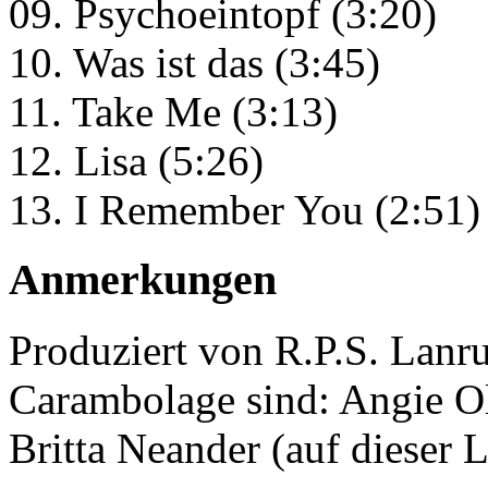
09. Psychoeintopf (3:20)
10. Was ist das (3:45)
11. Take Me (3:13)
12. Lisa (5:26)
13. I Remember You (2:51)
Anmerkungen
Produziert von R.P.S. Lanr
Carambolage sind: Angie Olb
Britta Neander (auf dieser