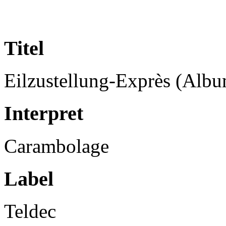
Titel
Eilzustellung-Exprès (Albu
Interpret
Carambolage
Label
Teldec