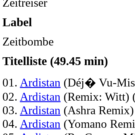
Zeitreiser
Label
Zeitbombe
Titelliste (49.45 min)
01.
Ardistan
(Déj� Vu-Misc
02.
Ardistan
(Remix: Witt) 
03.
Ardistan
(Ashra Remix) 
04.
Ardistan
(Yomano Remix