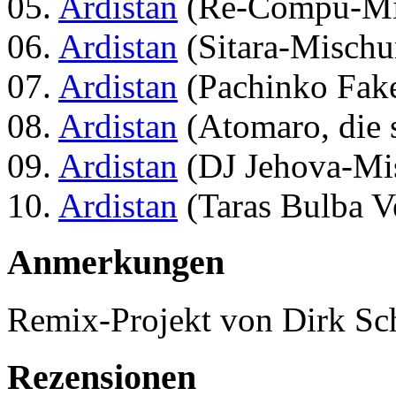
05.
Ardistan
(Re-Compu-Mix
06.
Ardistan
(Sitara-Mischu
07.
Ardistan
(Pachinko Fake
08.
Ardistan
(Atomaro, die 
09.
Ardistan
(DJ Jehova-Mis
10.
Ardistan
(Taras Bulba Ve
Anmerkungen
Remix-Projekt von Dirk Sc
Rezensionen