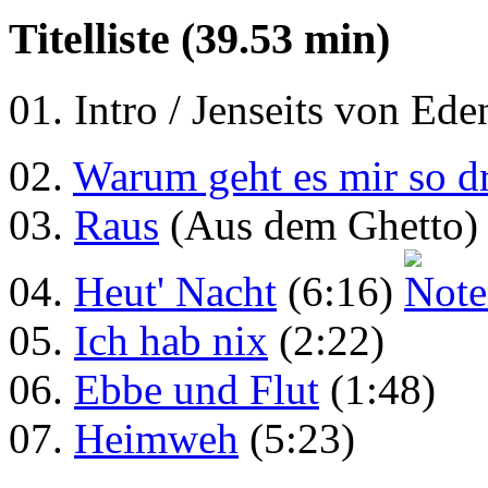
Titelliste (39.53 min)
01. Intro / Jenseits von Ede
02.
Warum geht es mir so d
03.
Raus
(Aus dem Ghetto) 
04.
Heut' Nacht
(6:16)
05.
Ich hab nix
(2:22)
06.
Ebbe und Flut
(1:48)
07.
Heimweh
(5:23)