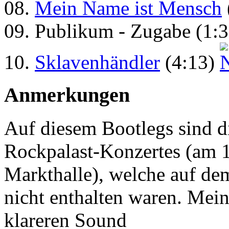
08.
Mein Name ist Mensch
09. Publikum - Zugabe (1:3
10.
Sklavenhändler
(4:13)
Anmerkungen
Auf diesem Bootlegs sind di
Rockpalast-Konzertes (am 
Markthalle), welche auf de
nicht enthalten waren. Mei
klareren Sound