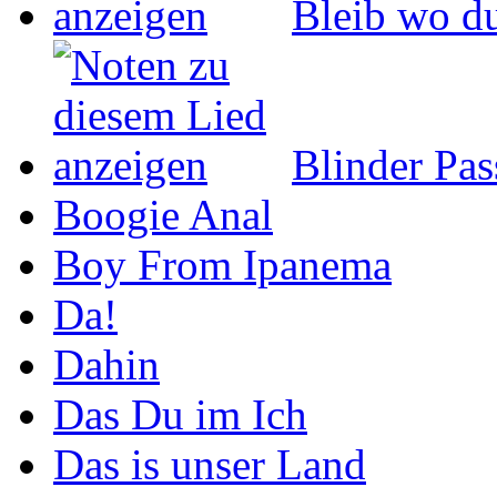
Bleib wo du
Blinder Pas
Boogie Anal
Boy From Ipanema
Da!
Dahin
Das Du im Ich
Das is unser Land