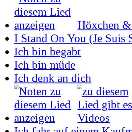
Höxchen &
I Stand On You (Je Suis 
Ich bin begabt
Ich bin müde
Ich denk an dich
Ich fahr auf einem Kaufm