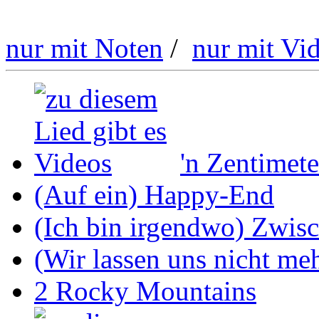
nur mit Noten
/
nur mit Vi
'n Zentimete
(Auf ein) Happy-End
(Ich bin irgendwo) Zwis
(Wir lassen uns nicht mehr
2 Rocky Mountains