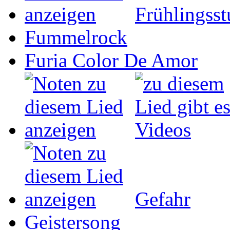
Frühlingss
Fummelrock
Furia Color De Amor
Gefahr
Geistersong