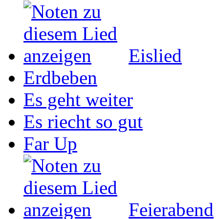
Eislied
Erdbeben
Es geht weiter
Es riecht so gut
Far Up
Feierabend