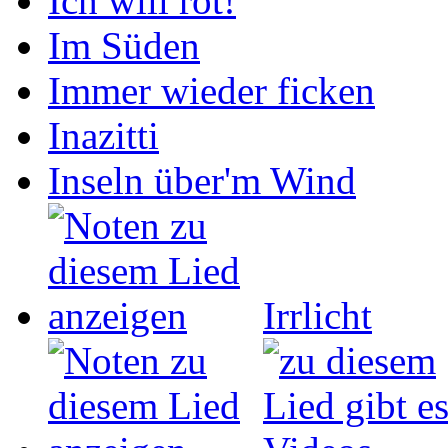
Ich will rot!
Im Süden
Immer wieder ficken
Inazitti
Inseln über'm Wind
Irrlicht