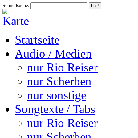
Schnellsuche:
Startseite
Audio / Medien
nur Rio Reiser
nur Scherben
nur sonstige
Songtexte / Tabs
nur Rio Reiser
nur Scherben