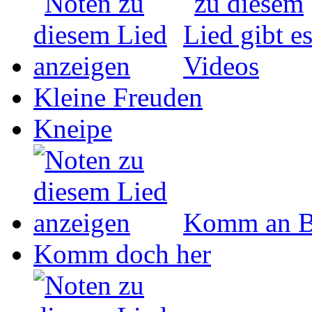
Kleine Freuden
Kneipe
Komm an B
Komm doch her