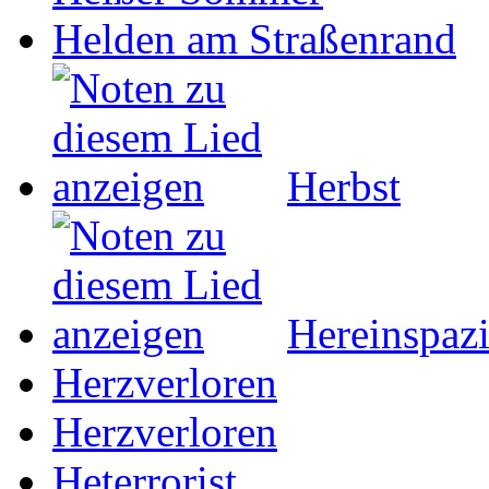
Helden am Straßenrand
Herbst
Hereinspazi
Herzverloren
Herzverloren
Heterrorist