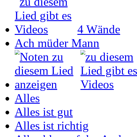
4 Wände
Ach müder Mann
Alles
Alles ist gut
Alles ist richtig