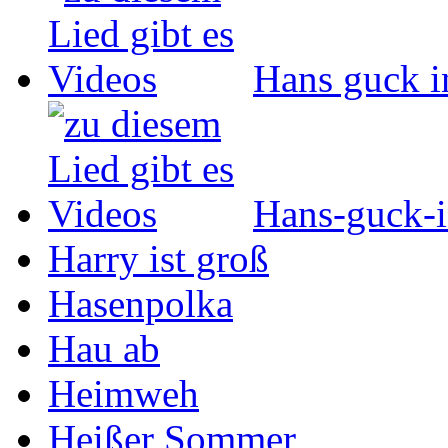
Hans guck i
Hans-guck-i
Harry ist groß
Hasenpolka
Hau ab
Heimweh
Heißer Sommer