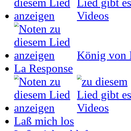
König von 
La Response
Laß mich los