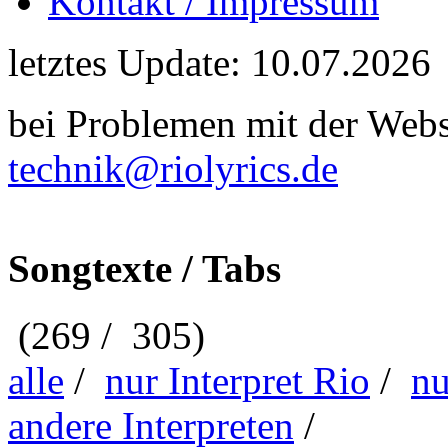
Kontakt / Impressum
letztes Update: 10.07.2026
bei Problemen mit der Webse
technik@riolyrics.de
Songtexte / Tabs
(269 / 305)
alle
/
nur Interpret Rio
/
nu
andere Interpreten
/