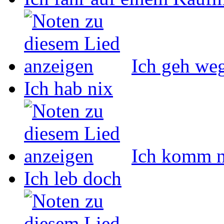
Ich geh we
Ich hab nix
Ich komm n
Ich leb doch