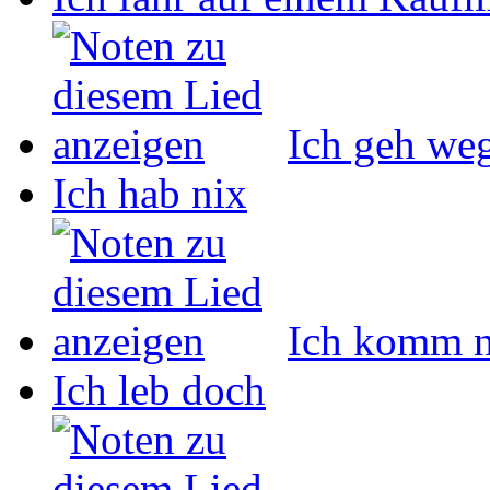
Ich geh we
Ich hab nix
Ich komm n
Ich leb doch