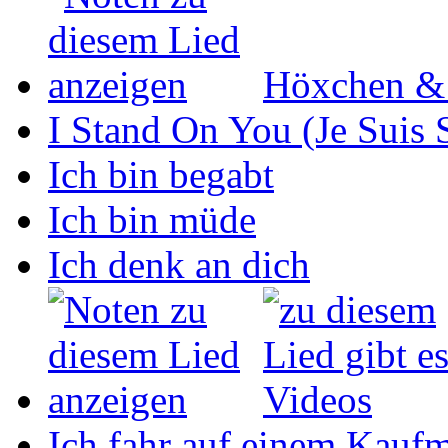
Höxchen &
I Stand On You (Je Suis 
Ich bin begabt
Ich bin müde
Ich denk an dich
Ich fahr auf einem Kaufm