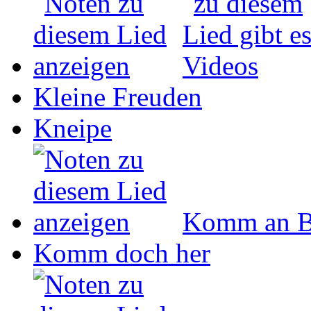
Kleine Freuden
Kneipe
Komm an B
Komm doch her