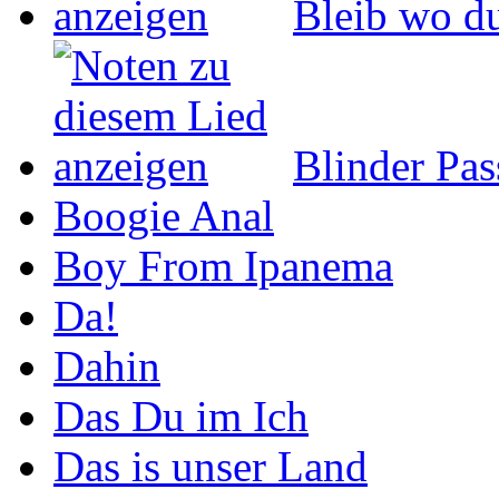
Bleib wo du
Blinder Pas
Boogie Anal
Boy From Ipanema
Da!
Dahin
Das Du im Ich
Das is unser Land