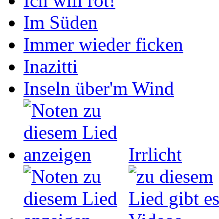
Ich will rot!
Im Süden
Immer wieder ficken
Inazitti
Inseln über'm Wind
Irrlicht