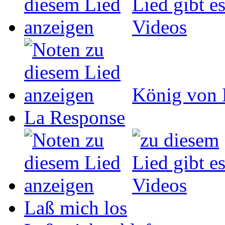
König von 
La Response
Laß mich los