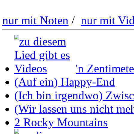
nur mit Noten
/
nur mit Vi
'n Zentimete
(Auf ein) Happy-End
(Ich bin irgendwo) Zwis
(Wir lassen uns nicht mehr
2 Rocky Mountains