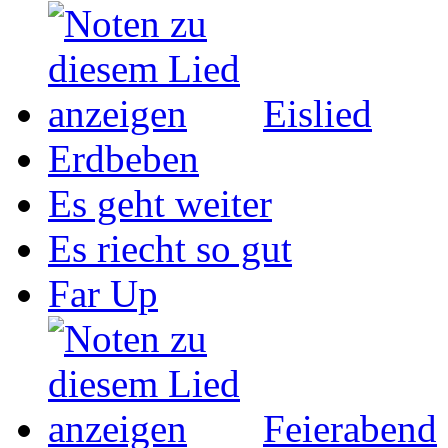
Eislied
Erdbeben
Es geht weiter
Es riecht so gut
Far Up
Feierabend