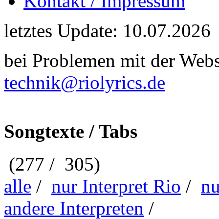
Kontakt / Impressum
letztes Update: 10.07.2026
bei Problemen mit der Webse
technik@riolyrics.de
Songtexte / Tabs
(277 / 305)
alle
/
nur Interpret Rio
/
nu
andere Interpreten
/