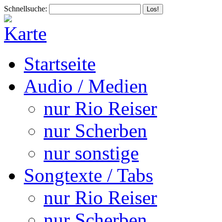
Schnellsuche:
Startseite
Audio / Medien
nur Rio Reiser
nur Scherben
nur sonstige
Songtexte / Tabs
nur Rio Reiser
nur Scherben