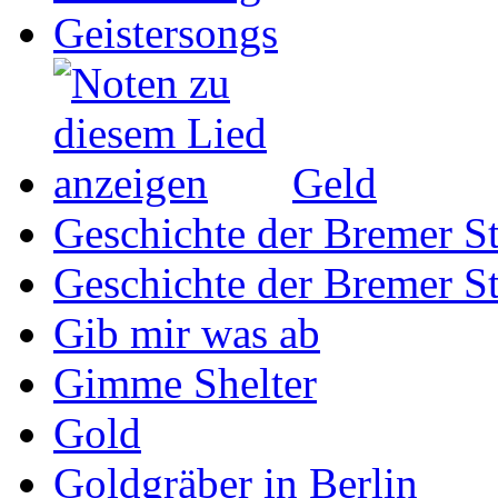
Geistersongs
Geld
Geschichte der Bremer St
Geschichte der Bremer St
Gib mir was ab
Gimme Shelter
Gold
Goldgräber in Berlin