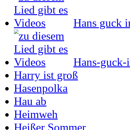
Hans guck i
Hans-guck-i
Harry ist groß
Hasenpolka
Hau ab
Heimweh
Heißer Sommer