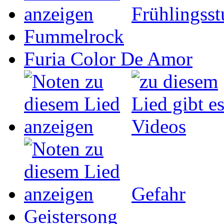
Frühlingss
Fummelrock
Furia Color De Amor
Gefahr
Geistersong