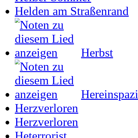
Helden am Straßenrand
Herbst
Hereinspazi
Herzverloren
Herzverloren
Heterrorist