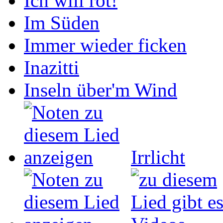
Ich will rot!
Im Süden
Immer wieder ficken
Inazitti
Inseln über'm Wind
Irrlicht