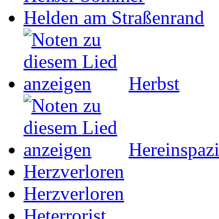
Helden am Straßenrand
Herbst
Hereinspazi
Herzverloren
Herzverloren
Heterrorist