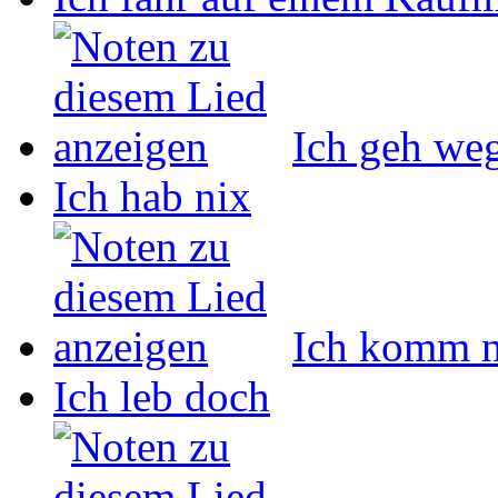
Ich geh we
Ich hab nix
Ich komm n
Ich leb doch