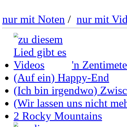
nur mit Noten
/
nur mit Vi
'n Zentimete
(Auf ein) Happy-End
(Ich bin irgendwo) Zwis
(Wir lassen uns nicht mehr
2 Rocky Mountains