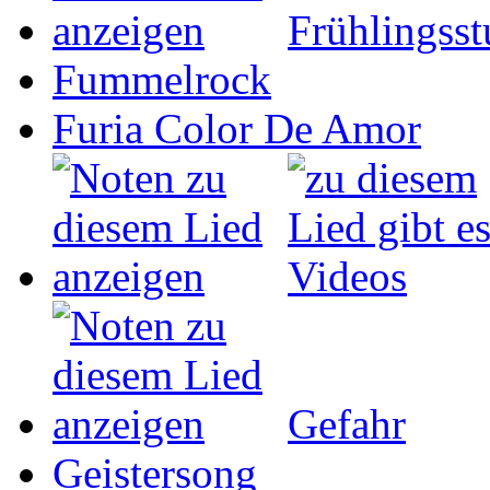
Frühlingss
Fummelrock
Furia Color De Amor
Gefahr
Geistersong