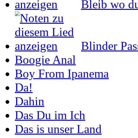
Bleib wo du
Blinder Pas
Boogie Anal
Boy From Ipanema
Da!
Dahin
Das Du im Ich
Das is unser Land