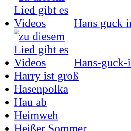
Hans guck i
Hans-guck-i
Harry ist groß
Hasenpolka
Hau ab
Heimweh
Heißer Sommer