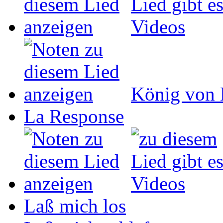
König von 
La Response
Laß mich los