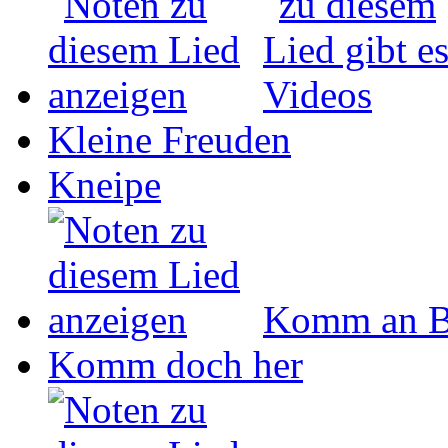
Kleine Freuden
Kneipe
Komm an B
Komm doch her