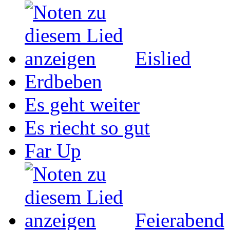
Eislied
Erdbeben
Es geht weiter
Es riecht so gut
Far Up
Feierabend