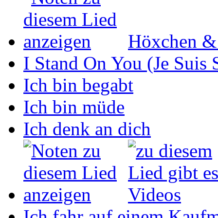
Höxchen &
I Stand On You (Je Suis 
Ich bin begabt
Ich bin müde
Ich denk an dich
Ich fahr auf einem Kaufm