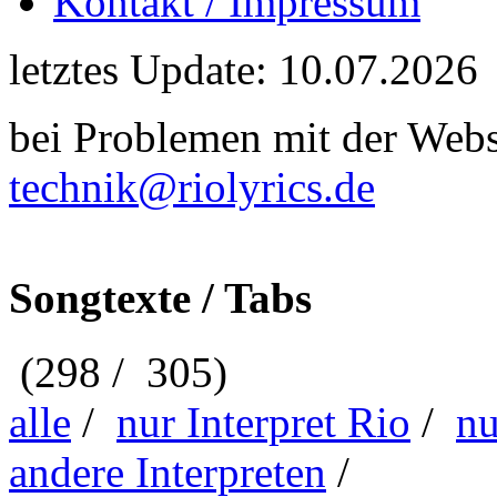
Kontakt / Impressum
letztes Update: 10.07.2026
bei Problemen mit der Webse
technik@riolyrics.de
Songtexte / Tabs
(298 / 305)
alle
/
nur Interpret Rio
/
nu
andere Interpreten
/