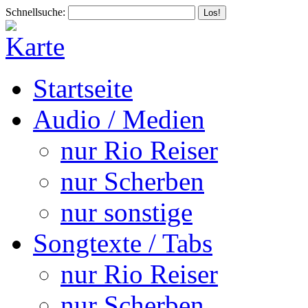
Schnellsuche:
Startseite
Audio / Medien
nur Rio Reiser
nur Scherben
nur sonstige
Songtexte / Tabs
nur Rio Reiser
nur Scherben