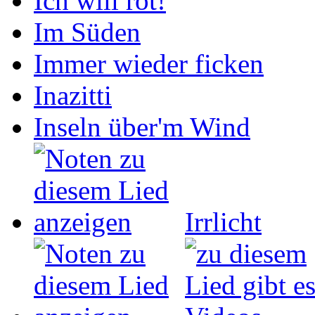
Ich will rot!
Im Süden
Immer wieder ficken
Inazitti
Inseln über'm Wind
Irrlicht