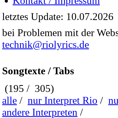
Kontakt / Impressum
letztes Update: 10.07.2026
bei Problemen mit der Webse
technik@riolyrics.de
Songtexte / Tabs
(195 / 305)
alle
/
nur Interpret Rio
/
nu
andere Interpreten
/