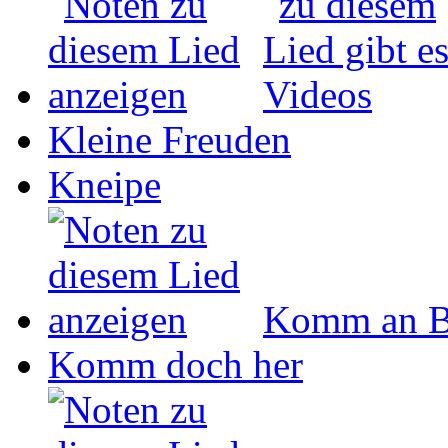
Kleine Freuden
Kneipe
Komm an B
Komm doch her