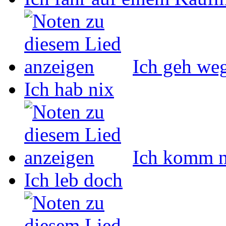
Ich geh we
Ich hab nix
Ich komm n
Ich leb doch