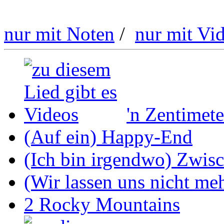
nur mit Noten
/
nur mit Vi
'n Zentimete
(Auf ein) Happy-End
(Ich bin irgendwo) Zwis
(Wir lassen uns nicht mehr
2 Rocky Mountains