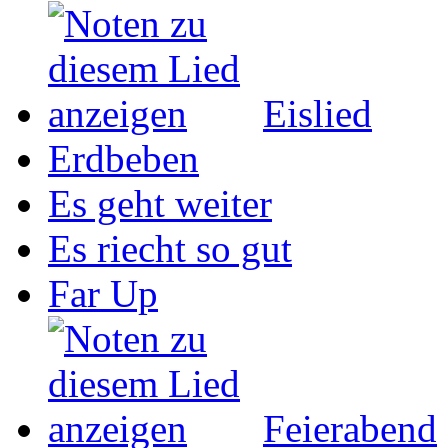
Eislied
Erdbeben
Es geht weiter
Es riecht so gut
Far Up
Feierabend