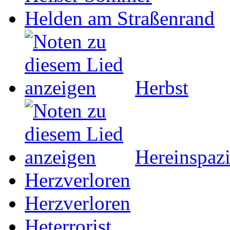
Helden am Straßenrand
Herbst
Hereinspazi
Herzverloren
Herzverloren
Heterrorist