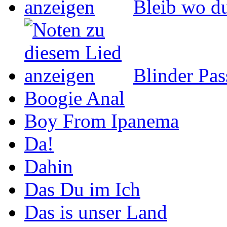
Bleib wo du
Blinder Pas
Boogie Anal
Boy From Ipanema
Da!
Dahin
Das Du im Ich
Das is unser Land