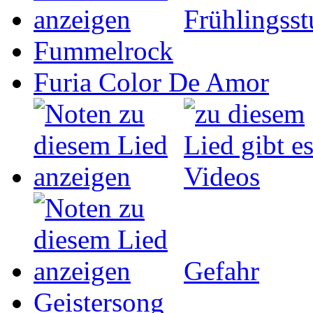
Frühlingss
Fummelrock
Furia Color De Amor
Gefahr
Geistersong