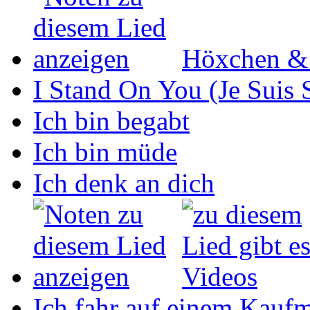
Höxchen &
I Stand On You (Je Suis 
Ich bin begabt
Ich bin müde
Ich denk an dich
Ich fahr auf einem Kaufm