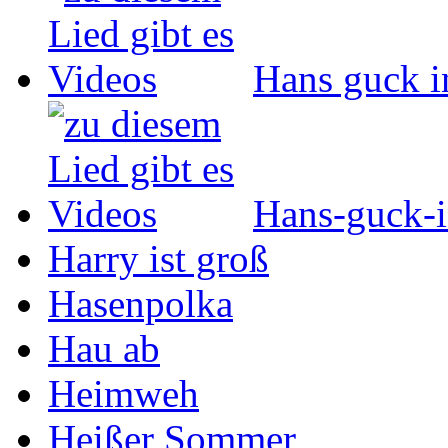
Hans guck i
Hans-guck-i
Harry ist groß
Hasenpolka
Hau ab
Heimweh
Heißer Sommer