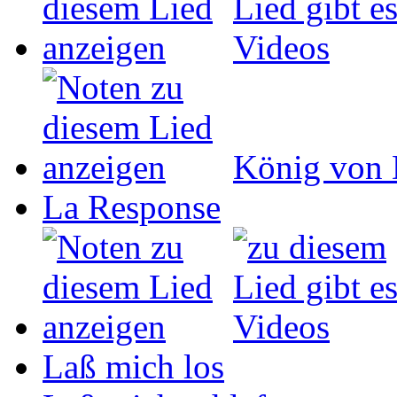
König von 
La Response
Laß mich los