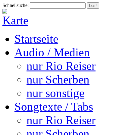
Schnellsuche:
Startseite
Audio / Medien
nur Rio Reiser
nur Scherben
nur sonstige
Songtexte / Tabs
nur Rio Reiser
nur Scherben