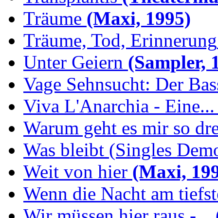
Träume
(Maxi, 1995)
Träume, Tod, Erinnerung
Unter Geiern
(Sampler, 
Vage Sehnsucht: Der Bassi
Viva L'Anarchia - Eine...
Warum geht es mir so dr
Was bleibt (Singles Demo
Weit von hier
(Maxi, 19
Wenn die Nacht am tiefs
Wir müssen hier raus -...