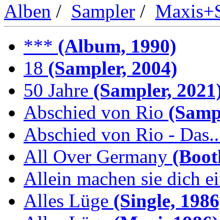
Alben
/
Sampler
/
Maxis+S
***
(Album, 1990)
18
(Sampler, 2004)
50 Jahre
(Sampler, 2021
Abschied von Rio
(Sampl
Abschied von Rio - Das..
All Over Germany
(Boot
Allein machen sie dich e
Alles Lüge
(Single, 1986