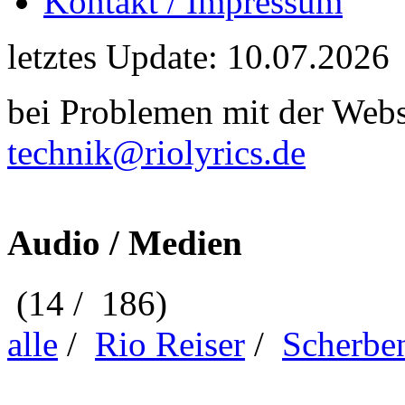
Kontakt / Impressum
letztes Update: 10.07.2026
bei Problemen mit der Webse
technik@riolyrics.de
Audio / Medien
(14 / 186)
alle
/
Rio Reiser
/
Scherbe