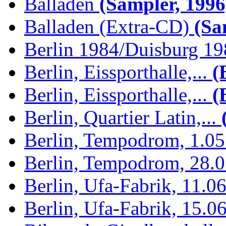
Balladen
(Sampler, 1996
Balladen (Extra-CD)
(Sam
Berlin 1984/Duisburg 1
Berlin, Eissporthalle,...
(B
Berlin, Eissporthalle,...
(B
Berlin, Quartier Latin,...
(
Berlin, Tempodrom, 1.0
Berlin, Tempodrom, 28.
Berlin, Ufa-Fabrik, 11.0
Berlin, Ufa-Fabrik, 15.0