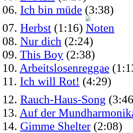
06.
Ich bin müde
(3:38)
07.
Herbst
(1:16)
08.
Nur dich
(2:24)
09.
This Boy
(2:38)
10.
Arbeitslosenreggae
(1:1
11.
Ich will Rot!
(4:29)
12.
Rauch-Haus-Song
(3:4
13.
Auf der Mundharmonik
14.
Gimme Shelter
(2:08)