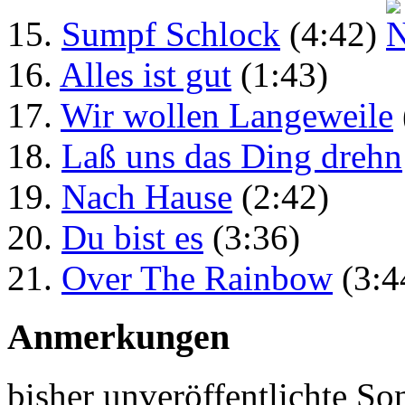
15.
Sumpf Schlock
(4:42)
16.
Alles ist gut
(1:43)
17.
Wir wollen Langeweile
18.
Laß uns das Ding drehn
19.
Nach Hause
(2:42)
20.
Du bist es
(3:36)
21.
Over The Rainbow
(3:4
Anmerkungen
bisher unveröffentlichte S