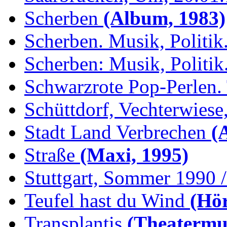
Scherben
(Album, 1983)
Scherben. Musik, Politik.
Scherben: Musik, Politik.
Schwarzrote Pop-Perlen. 
Schüttdorf, Vechterwiese,
Stadt Land Verbrechen
(
Straße
(Maxi, 1995)
Stuttgart, Sommer 1990 /.
Teufel hast du Wind
(Hör
Transplantis
(Theatermus