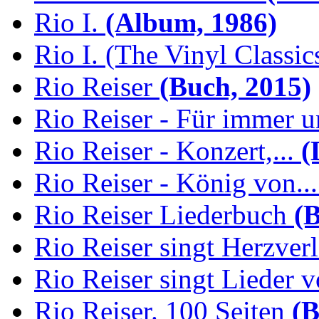
Rio I.
(Album, 1986)
Rio I. (The Vinyl Classic
Rio Reiser
(Buch, 2015)
Rio Reiser - Für immer u
Rio Reiser - Konzert,...
(
Rio Reiser - König von...
Rio Reiser Liederbuch
(B
Rio Reiser singt Herzver
Rio Reiser singt Lieder v
Rio Reiser. 100 Seiten
(B