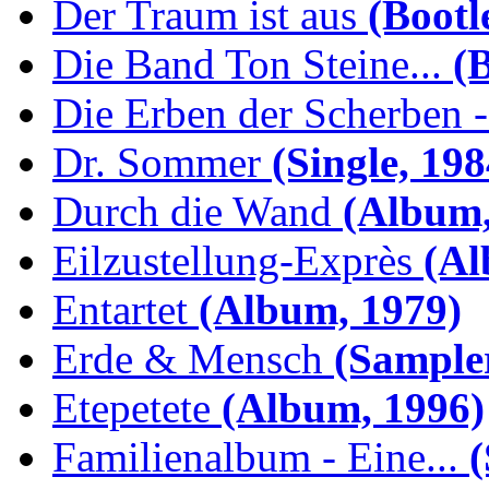
Der Traum ist aus
(Bootl
Die Band Ton Steine...
(B
Die Erben der Scherben -.
Dr. Sommer
(Single, 198
Durch die Wand
(Album,
Eilzustellung-Exprès
(Al
Entartet
(Album, 1979)
Erde & Mensch
(Sampler
Etepetete
(Album, 1996)
Familienalbum - Eine...
(