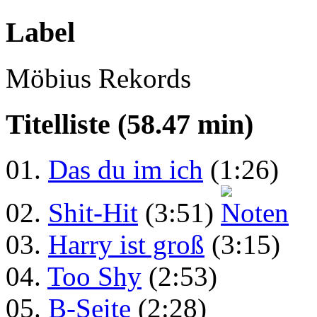
Label
Möbius Rekords
Titelliste (58.47 min)
01.
Das du im ich
(1:26)
02.
Shit-Hit
(3:51)
03.
Harry ist groß
(3:15)
04.
Too Shy
(2:53)
05.
B-Seite
(2:28)