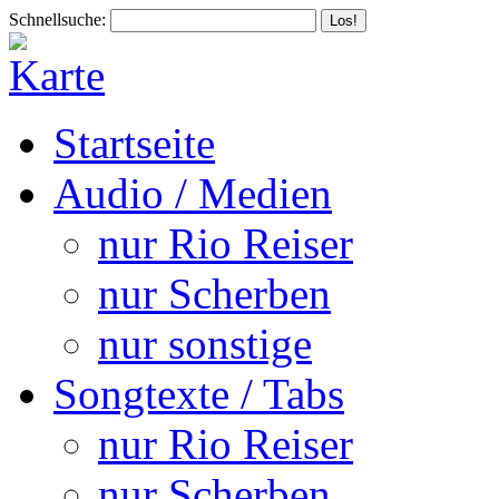
Schnellsuche:
Startseite
Audio / Medien
nur Rio Reiser
nur Scherben
nur sonstige
Songtexte / Tabs
nur Rio Reiser
nur Scherben