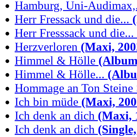
Hamburg, Uni-Audimax,.
Herr Fressack und die...
(
Herr Fresssack und die...
Herzverloren
(Maxi, 200
Himmel & Hölle
(Album,
Himmel & Hölle...
(Albu
Hommage an Ton Steine 
Ich bin müde
(Maxi, 200
Ich denk an dich
(Maxi, 
Ich denk an dich
(Single,