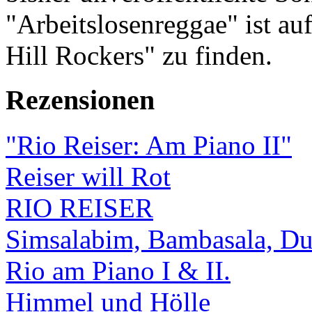
"Arbeitslosenreggae" ist au
Hill Rockers" zu finden.
Rezensionen
"Rio Reiser: Am Piano II"
Reiser will Rot
RIO REISER
Simsalabim, Bambasala, Du
Rio am Piano I & II.
Himmel und Hölle