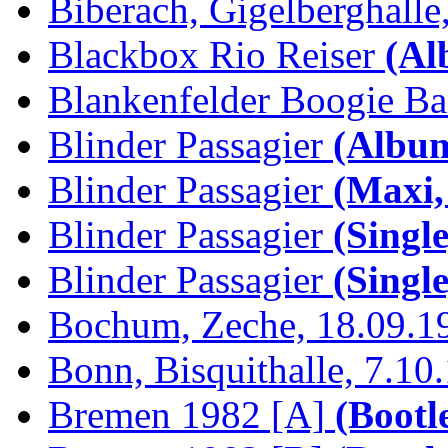
Biberach, Gigelberghalle,
Blackbox Rio Reiser
(Al
Blankenfelder Boogie B
Blinder Passagier
(Album
Blinder Passagier
(Maxi,
Blinder Passagier
(Single
Blinder Passagier
(Single
Bochum, Zeche, 18.09.1
Bonn, Bisquithalle, 7.10
Bremen 1982 [A]
(Bootl