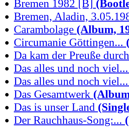
Bremen 1982 [B]
(Bootl
Bremen, Aladin, 3.05.19
Carambolage
(Album, 1
Circumanie Göttingen...
(
Da kam der Preuße durc
Das alles und noch viel...
Das alles und noch viel...
Das Gesamtwerk
(Album
Das is unser Land
(Singl
Der Rauchhaus-Song:...
(