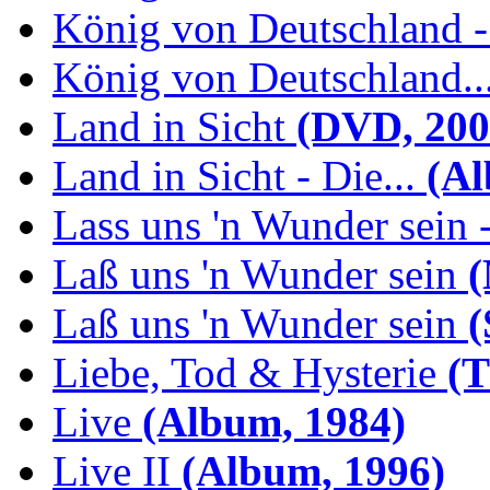
König von Deutschland -.
König von Deutschland...
Land in Sicht
(DVD, 200
Land in Sicht - Die...
(Al
Lass uns 'n Wunder sein -
Laß uns 'n Wunder sein
(
Laß uns 'n Wunder sein
(
Liebe, Tod & Hysterie
(T
Live
(Album, 1984)
Live II
(Album, 1996)