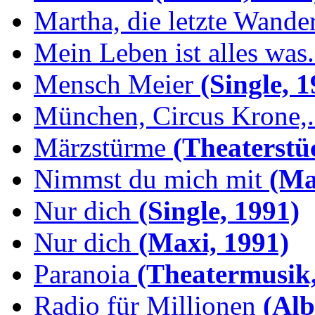
Martha, die letzte Wande
Mein Leben ist alles was.
Mensch Meier
(Single, 1
München, Circus Krone,.
Märzstürme
(Theaterstü
Nimmst du mich mit
(Max
Nur dich
(Single, 1991)
Nur dich
(Maxi, 1991)
Paranoia
(Theatermusik,
Radio für Millionen
(Alb