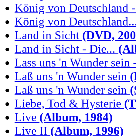
König von Deutschland -.
König von Deutschland...
Land in Sicht
(DVD, 200
Land in Sicht - Die...
(Al
Lass uns 'n Wunder sein -
Laß uns 'n Wunder sein
(
Laß uns 'n Wunder sein
(
Liebe, Tod & Hysterie
(T
Live
(Album, 1984)
Live II
(Album, 1996)