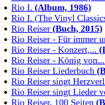
Rio I.
(Album, 1986)
Rio I. (The Vinyl Classic
Rio Reiser
(Buch, 2015)
Rio Reiser - Für immer u
Rio Reiser - Konzert,...
(
Rio Reiser - König von...
Rio Reiser Liederbuch
(B
Rio Reiser singt Herzver
Rio Reiser singt Lieder v
Rio Reiser. 100 Seiten
(B