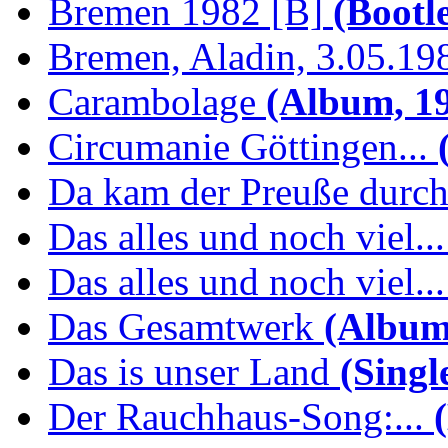
Bremen 1982 [B]
(Bootl
Bremen, Aladin, 3.05.19
Carambolage
(Album, 1
Circumanie Göttingen...
(
Da kam der Preuße durc
Das alles und noch viel...
Das alles und noch viel...
Das Gesamtwerk
(Album
Das is unser Land
(Singl
Der Rauchhaus-Song:...
(