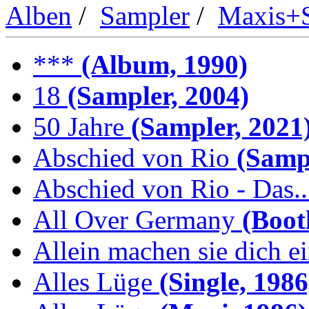
Alben
/
Sampler
/
Maxis+S
***
(Album, 1990)
18
(Sampler, 2004)
50 Jahre
(Sampler, 2021
Abschied von Rio
(Sampl
Abschied von Rio - Das..
All Over Germany
(Boot
Allein machen sie dich e
Alles Lüge
(Single, 1986