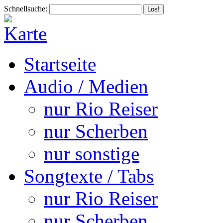
Schnellsuche:
Startseite
Audio / Medien
nur Rio Reiser
nur Scherben
nur sonstige
Songtexte / Tabs
nur Rio Reiser
nur Scherben