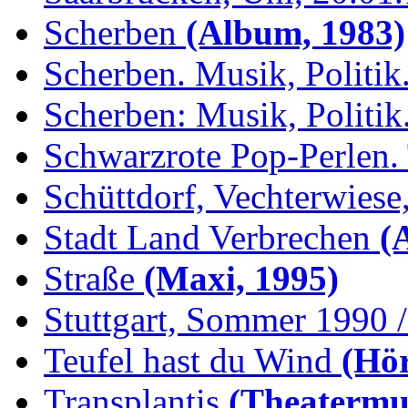
Scherben
(Album, 1983)
Scherben. Musik, Politik.
Scherben: Musik, Politik.
Schwarzrote Pop-Perlen. 
Schüttdorf, Vechterwiese,
Stadt Land Verbrechen
(
Straße
(Maxi, 1995)
Stuttgart, Sommer 1990 /.
Teufel hast du Wind
(Hör
Transplantis
(Theatermus