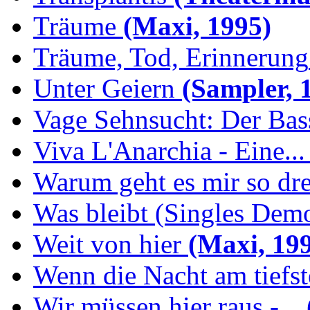
Träume
(Maxi, 1995)
Träume, Tod, Erinnerung
Unter Geiern
(Sampler, 
Vage Sehnsucht: Der Bassi
Viva L'Anarchia - Eine...
Warum geht es mir so dr
Was bleibt (Singles Demo
Weit von hier
(Maxi, 19
Wenn die Nacht am tiefs
Wir müssen hier raus -...