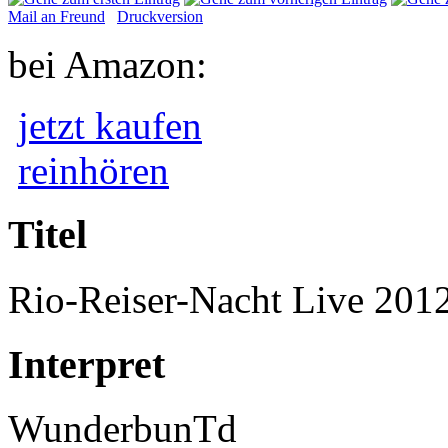
Mail an Freund
Druckversion
bei Amazon:
jetzt kaufen
reinhören
Titel
Rio-Reiser-Nacht Live 201
Interpret
WunderbunTd