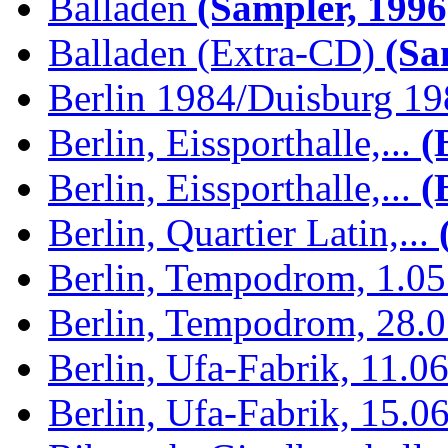
Balladen
(Sampler, 1996
Balladen (Extra-CD)
(Sam
Berlin 1984/Duisburg 1
Berlin, Eissporthalle,...
(B
Berlin, Eissporthalle,...
(B
Berlin, Quartier Latin,...
(
Berlin, Tempodrom, 1.0
Berlin, Tempodrom, 28.
Berlin, Ufa-Fabrik, 11.0
Berlin, Ufa-Fabrik, 15.0