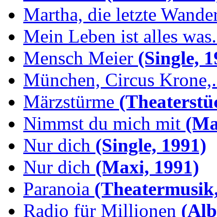
Martha, die letzte Wande
Mein Leben ist alles was.
Mensch Meier
(Single, 1
München, Circus Krone,.
Märzstürme
(Theaterstü
Nimmst du mich mit
(Max
Nur dich
(Single, 1991)
Nur dich
(Maxi, 1991)
Paranoia
(Theatermusik,
Radio für Millionen
(Alb