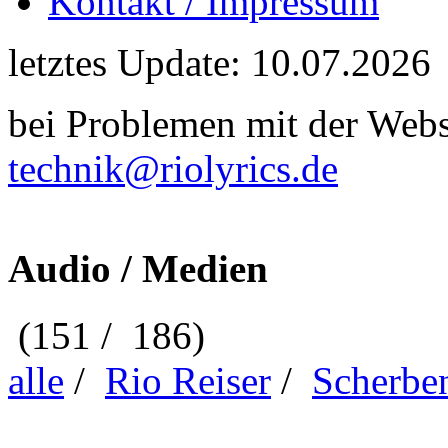
Kontakt / Impressum
letztes Update: 10.07.2026
bei Problemen mit der Webse
technik@riolyrics.de
Audio / Medien
(151 / 186)
alle
/
Rio Reiser
/
Scherbe