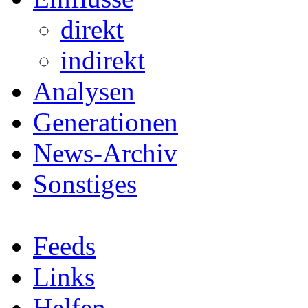
direkt
indirekt
Analysen
Generationen
News-Archiv
Sonstiges
Feeds
Links
Helfen