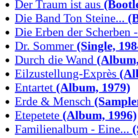
Der Traum ist aus
(Bootl
Die Band Ton Steine...
(B
Die Erben der Scherben -.
Dr. Sommer
(Single, 198
Durch die Wand
(Album,
Eilzustellung-Exprès
(Al
Entartet
(Album, 1979)
Erde & Mensch
(Sampler
Etepetete
(Album, 1996)
Familienalbum - Eine...
(