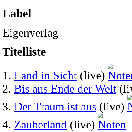
Label
Eigenverlag
Titelliste
1.
Land in Sicht
(live)
2.
Bis ans Ende der Welt
(li
3.
Der Traum ist aus
(live)
4.
Zauberland
(live)