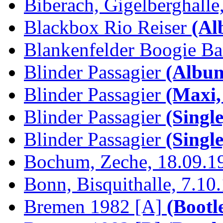
Biberach, Gigelberghalle,
Blackbox Rio Reiser
(Al
Blankenfelder Boogie B
Blinder Passagier
(Album
Blinder Passagier
(Maxi,
Blinder Passagier
(Single
Blinder Passagier
(Single
Bochum, Zeche, 18.09.1
Bonn, Bisquithalle, 7.10
Bremen 1982 [A]
(Bootl