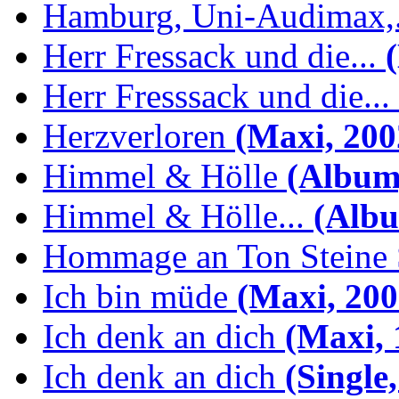
Hamburg, Uni-Audimax,.
Herr Fressack und die...
(
Herr Fresssack und die...
Herzverloren
(Maxi, 200
Himmel & Hölle
(Album,
Himmel & Hölle...
(Albu
Hommage an Ton Steine 
Ich bin müde
(Maxi, 200
Ich denk an dich
(Maxi, 
Ich denk an dich
(Single,