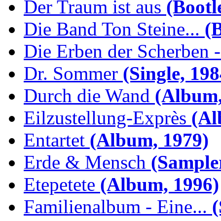
Der Traum ist aus
(Bootl
Die Band Ton Steine...
(B
Die Erben der Scherben -.
Dr. Sommer
(Single, 198
Durch die Wand
(Album,
Eilzustellung-Exprès
(Al
Entartet
(Album, 1979)
Erde & Mensch
(Sampler
Etepetete
(Album, 1996)
Familienalbum - Eine...
(