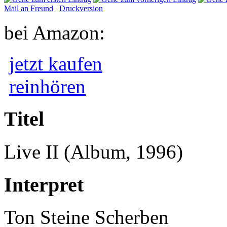
Mail an Freund
Druckversion
bei Amazon:
jetzt kaufen
reinhören
Titel
Live II (Album, 1996)
Interpret
Ton Steine Scherben