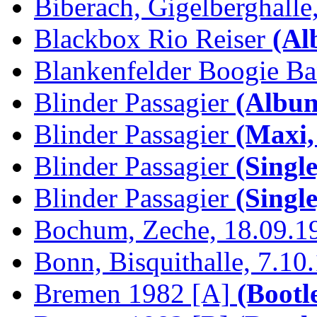
Biberach, Gigelberghalle,
Blackbox Rio Reiser
(Al
Blankenfelder Boogie B
Blinder Passagier
(Album
Blinder Passagier
(Maxi,
Blinder Passagier
(Single
Blinder Passagier
(Single
Bochum, Zeche, 18.09.1
Bonn, Bisquithalle, 7.10
Bremen 1982 [A]
(Bootl