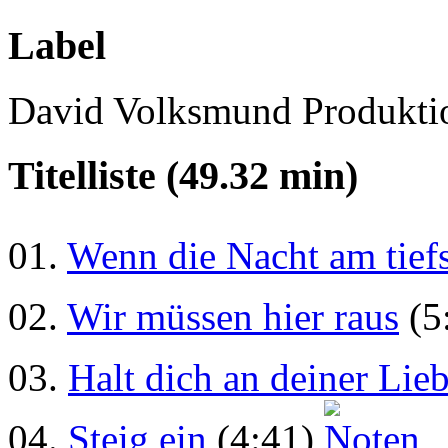
Label
David Volksmund Produkti
Titelliste (49.32 min)
01.
Wenn die Nacht am tief
02.
Wir müssen hier raus
(5
03.
Halt dich an deiner Lieb
04.
Steig ein
(4:41)