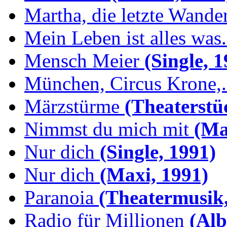
Martha, die letzte Wande
Mein Leben ist alles was.
Mensch Meier
(Single, 1
München, Circus Krone,.
Märzstürme
(Theaterstü
Nimmst du mich mit
(Max
Nur dich
(Single, 1991)
Nur dich
(Maxi, 1991)
Paranoia
(Theatermusik,
Radio für Millionen
(Alb