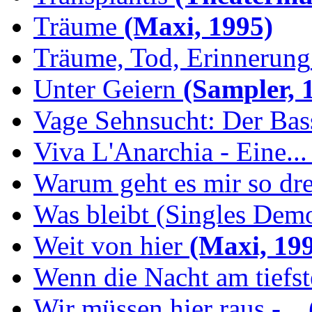
Träume
(Maxi, 1995)
Träume, Tod, Erinnerung
Unter Geiern
(Sampler, 
Vage Sehnsucht: Der Bassi
Viva L'Anarchia - Eine...
Warum geht es mir so dr
Was bleibt (Singles Demo
Weit von hier
(Maxi, 19
Wenn die Nacht am tiefs
Wir müssen hier raus -...