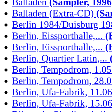
Balladen
(Sampler, 1996
Balladen (Extra-CD)
(Sam
Berlin 1984/Duisburg 1
Berlin, Eissporthalle,...
(B
Berlin, Eissporthalle,...
(B
Berlin, Quartier Latin,...
(
Berlin, Tempodrom, 1.0
Berlin, Tempodrom, 28.
Berlin, Ufa-Fabrik, 11.0
Berlin, Ufa-Fabrik, 15.0