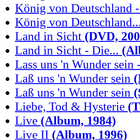
König von Deutschland -.
König von Deutschland...
Land in Sicht
(DVD, 200
Land in Sicht - Die...
(Al
Lass uns 'n Wunder sein -
Laß uns 'n Wunder sein
(
Laß uns 'n Wunder sein
(
Liebe, Tod & Hysterie
(T
Live
(Album, 1984)
Live II
(Album, 1996)