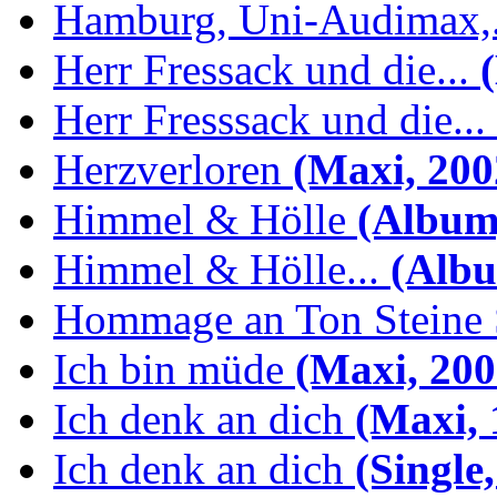
Hamburg, Uni-Audimax,.
Herr Fressack und die...
(
Herr Fresssack und die...
Herzverloren
(Maxi, 200
Himmel & Hölle
(Album,
Himmel & Hölle...
(Albu
Hommage an Ton Steine 
Ich bin müde
(Maxi, 200
Ich denk an dich
(Maxi, 
Ich denk an dich
(Single,