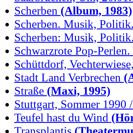
Scherben
(Album, 1983)
Scherben. Musik, Politik.
Scherben: Musik, Politik.
Schwarzrote Pop-Perlen. 
Schüttdorf, Vechterwiese,
Stadt Land Verbrechen
(
Straße
(Maxi, 1995)
Stuttgart, Sommer 1990 /.
Teufel hast du Wind
(Hör
Transplantis
(Theatermus