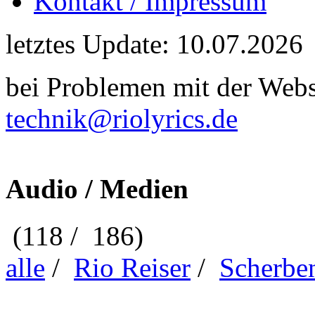
Kontakt / Impressum
letztes Update: 10.07.2026
bei Problemen mit der Webse
technik@riolyrics.de
Audio / Medien
(118 / 186)
alle
/
Rio Reiser
/
Scherbe