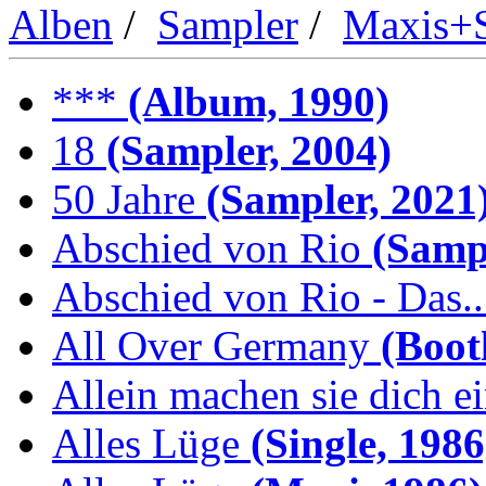
Alben
/
Sampler
/
Maxis+S
***
(Album, 1990)
18
(Sampler, 2004)
50 Jahre
(Sampler, 2021
Abschied von Rio
(Sampl
Abschied von Rio - Das..
All Over Germany
(Boot
Allein machen sie dich e
Alles Lüge
(Single, 1986