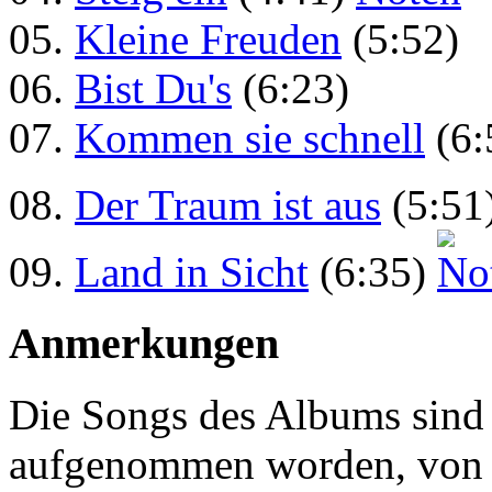
05.
Kleine Freuden
(5:52)
06.
Bist Du's
(6:23)
07.
Kommen sie schnell
(6:
08.
Der Traum ist aus
(5:51
09.
Land in Sicht
(6:35)
Anmerkungen
Die Songs des Albums sind 
aufgenommen worden, von d