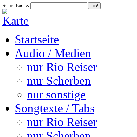
Schnellsuche:
Startseite
Audio / Medien
nur Rio Reiser
nur Scherben
nur sonstige
Songtexte / Tabs
nur Rio Reiser
nur Scherben