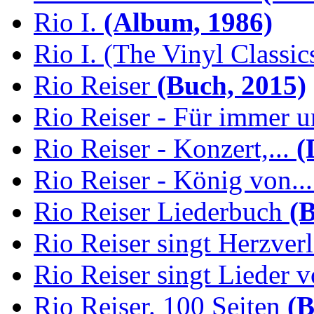
Rio I.
(Album, 1986)
Rio I. (The Vinyl Classic
Rio Reiser
(Buch, 2015)
Rio Reiser - Für immer u
Rio Reiser - Konzert,...
(
Rio Reiser - König von...
Rio Reiser Liederbuch
(B
Rio Reiser singt Herzver
Rio Reiser singt Lieder v
Rio Reiser. 100 Seiten
(B