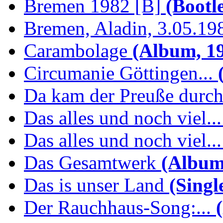
Bremen 1982 [B]
(Bootl
Bremen, Aladin, 3.05.19
Carambolage
(Album, 1
Circumanie Göttingen...
(
Da kam der Preuße durc
Das alles und noch viel...
Das alles und noch viel...
Das Gesamtwerk
(Album
Das is unser Land
(Singl
Der Rauchhaus-Song:...
(