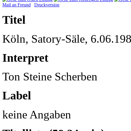
Mail an Freund
Druckversion
Titel
Köln, Satory-Säle, 6.06.19
Interpret
Ton Steine Scherben
Label
keine Angaben