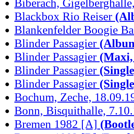
Biberach, Gigelberghalle,
Blackbox Rio Reiser
(Al
Blankenfelder Boogie B
Blinder Passagier
(Album
Blinder Passagier
(Maxi,
Blinder Passagier
(Single
Blinder Passagier
(Single
Bochum, Zeche, 18.09.1
Bonn, Bisquithalle, 7.10
Bremen 1982 [A]
(Bootl