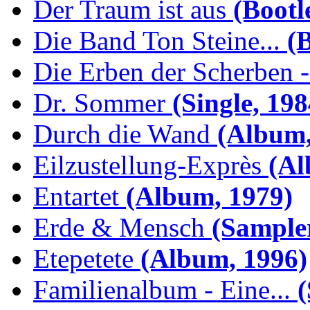
Der Traum ist aus
(Bootl
Die Band Ton Steine...
(B
Die Erben der Scherben -.
Dr. Sommer
(Single, 198
Durch die Wand
(Album,
Eilzustellung-Exprès
(Al
Entartet
(Album, 1979)
Erde & Mensch
(Sampler
Etepetete
(Album, 1996)
Familienalbum - Eine...
(