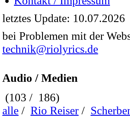
Kontakt / Impressum
letztes Update: 10.07.2026
bei Problemen mit der Webse
technik@riolyrics.de
Audio / Medien
(103 / 186)
alle
/
Rio Reiser
/
Scherbe