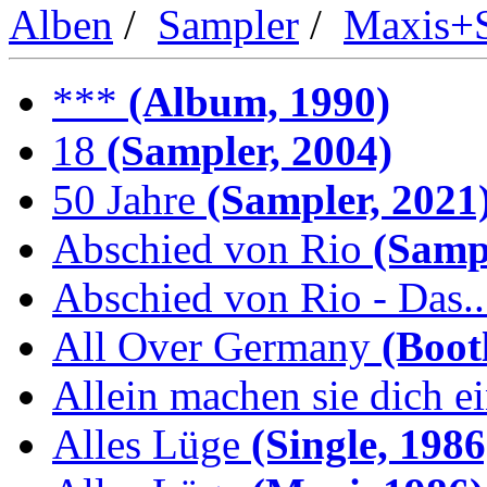
Alben
/
Sampler
/
Maxis+S
***
(Album, 1990)
18
(Sampler, 2004)
50 Jahre
(Sampler, 2021
Abschied von Rio
(Sampl
Abschied von Rio - Das..
All Over Germany
(Boot
Allein machen sie dich e
Alles Lüge
(Single, 1986