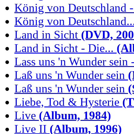
König von Deutschland -.
König von Deutschland...
Land in Sicht
(DVD, 200
Land in Sicht - Die...
(Al
Lass uns 'n Wunder sein -
Laß uns 'n Wunder sein
(
Laß uns 'n Wunder sein
(
Liebe, Tod & Hysterie
(T
Live
(Album, 1984)
Live II
(Album, 1996)