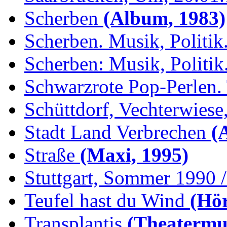
Scherben
(Album, 1983)
Scherben. Musik, Politik.
Scherben: Musik, Politik.
Schwarzrote Pop-Perlen. 
Schüttdorf, Vechterwiese,
Stadt Land Verbrechen
(
Straße
(Maxi, 1995)
Stuttgart, Sommer 1990 /.
Teufel hast du Wind
(Hör
Transplantis
(Theatermus