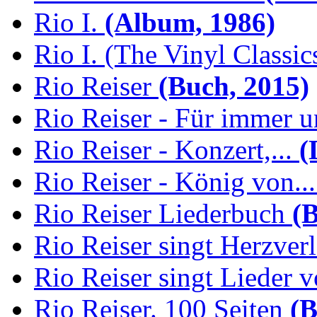
Rio I.
(Album, 1986)
Rio I. (The Vinyl Classic
Rio Reiser
(Buch, 2015)
Rio Reiser - Für immer u
Rio Reiser - Konzert,...
(
Rio Reiser - König von...
Rio Reiser Liederbuch
(B
Rio Reiser singt Herzver
Rio Reiser singt Lieder v
Rio Reiser. 100 Seiten
(B