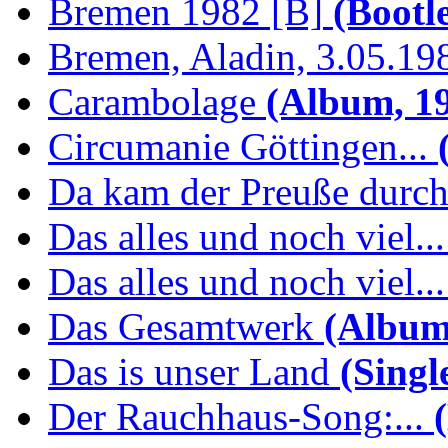
Bremen 1982 [B]
(Bootl
Bremen, Aladin, 3.05.19
Carambolage
(Album, 1
Circumanie Göttingen...
(
Da kam der Preuße durc
Das alles und noch viel...
Das alles und noch viel...
Das Gesamtwerk
(Album
Das is unser Land
(Singl
Der Rauchhaus-Song:...
(