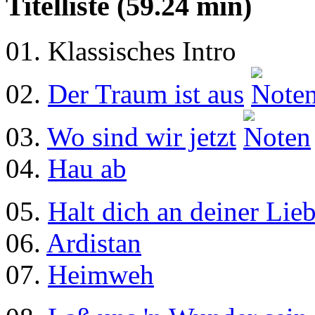
Titelliste (59.24 min)
01. Klassisches Intro
02.
Der Traum ist aus
03.
Wo sind wir jetzt
04.
Hau ab
05.
Halt dich an deiner Lieb
06.
Ardistan
07.
Heimweh