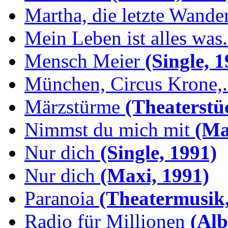
Martha, die letzte Wande
Mein Leben ist alles was.
Mensch Meier
(Single, 1
München, Circus Krone,.
Märzstürme
(Theaterstü
Nimmst du mich mit
(Max
Nur dich
(Single, 1991)
Nur dich
(Maxi, 1991)
Paranoia
(Theatermusik,
Radio für Millionen
(Alb