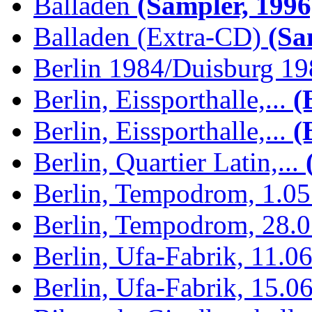
Balladen
(Sampler, 1996
Balladen (Extra-CD)
(Sam
Berlin 1984/Duisburg 1
Berlin, Eissporthalle,...
(B
Berlin, Eissporthalle,...
(B
Berlin, Quartier Latin,...
(
Berlin, Tempodrom, 1.0
Berlin, Tempodrom, 28.
Berlin, Ufa-Fabrik, 11.0
Berlin, Ufa-Fabrik, 15.0