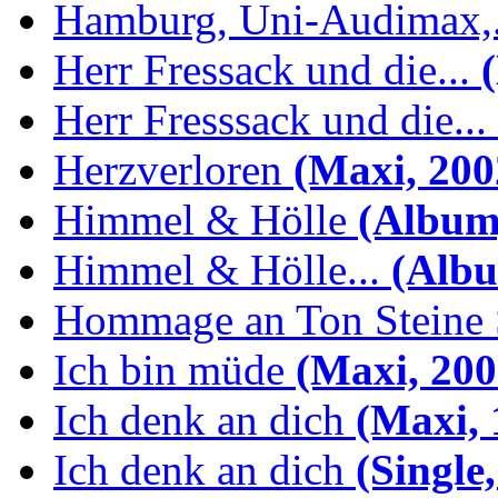
Hamburg, Uni-Audimax,.
Herr Fressack und die...
(
Herr Fresssack und die...
Herzverloren
(Maxi, 200
Himmel & Hölle
(Album,
Himmel & Hölle...
(Albu
Hommage an Ton Steine 
Ich bin müde
(Maxi, 200
Ich denk an dich
(Maxi, 
Ich denk an dich
(Single,