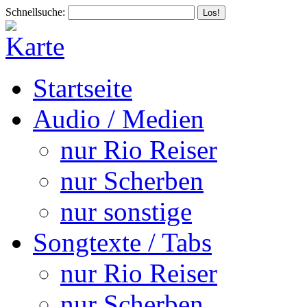
Schnellsuche:
Startseite
Audio / Medien
nur Rio Reiser
nur Scherben
nur sonstige
Songtexte / Tabs
nur Rio Reiser
nur Scherben