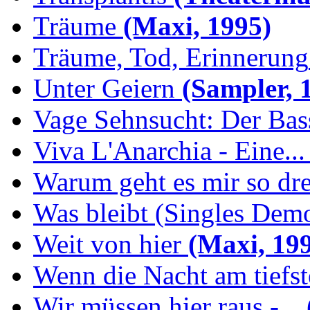
Träume
(Maxi, 1995)
Träume, Tod, Erinnerung
Unter Geiern
(Sampler, 
Vage Sehnsucht: Der Bassi
Viva L'Anarchia - Eine...
Warum geht es mir so dr
Was bleibt (Singles Demo
Weit von hier
(Maxi, 19
Wenn die Nacht am tiefs
Wir müssen hier raus -...