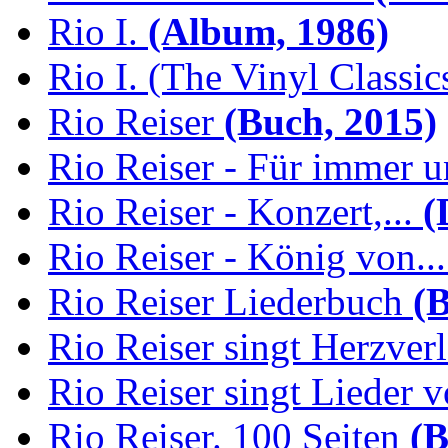
Rio I.
(Album, 1986)
Rio I. (The Vinyl Classic
Rio Reiser
(Buch, 2015)
Rio Reiser - Für immer u
Rio Reiser - Konzert,...
(
Rio Reiser - König von...
Rio Reiser Liederbuch
(B
Rio Reiser singt Herzver
Rio Reiser singt Lieder v
Rio Reiser. 100 Seiten
(B