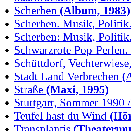
Scherben
(Album, 1983)
Scherben. Musik, Politik.
Scherben: Musik, Politik.
Schwarzrote Pop-Perlen. 
Schüttdorf, Vechterwiese,
Stadt Land Verbrechen
(
Straße
(Maxi, 1995)
Stuttgart, Sommer 1990 /.
Teufel hast du Wind
(Hör
Transplantis
(Theatermus