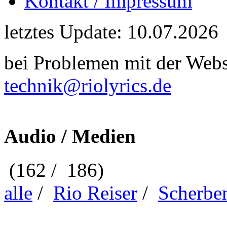
Kontakt / Impressum
letztes Update: 10.07.2026
bei Problemen mit der Webse
technik@riolyrics.de
Audio / Medien
(162 / 186)
alle
/
Rio Reiser
/
Scherbe