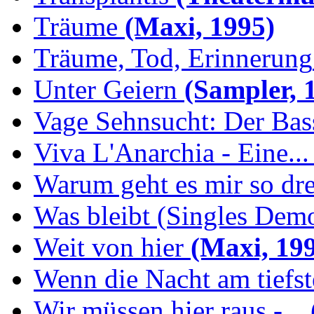
Träume
(Maxi, 1995)
Träume, Tod, Erinnerung
Unter Geiern
(Sampler, 
Vage Sehnsucht: Der Bassi
Viva L'Anarchia - Eine...
Warum geht es mir so dr
Was bleibt (Singles Demo
Weit von hier
(Maxi, 19
Wenn die Nacht am tiefs
Wir müssen hier raus -...