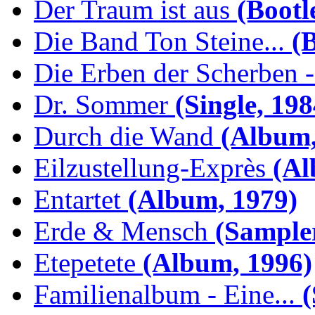
Der Traum ist aus
(Bootl
Die Band Ton Steine...
(B
Die Erben der Scherben -.
Dr. Sommer
(Single, 198
Durch die Wand
(Album,
Eilzustellung-Exprès
(Al
Entartet
(Album, 1979)
Erde & Mensch
(Sampler
Etepetete
(Album, 1996)
Familienalbum - Eine...
(