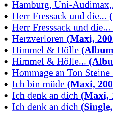
Hamburg, Uni-Audimax,.
Herr Fressack und die...
(
Herr Fresssack und die...
Herzverloren
(Maxi, 200
Himmel & Hölle
(Album,
Himmel & Hölle...
(Albu
Hommage an Ton Steine 
Ich bin müde
(Maxi, 200
Ich denk an dich
(Maxi, 
Ich denk an dich
(Single,