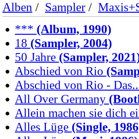
Alben
/
Sampler
/
Maxis+S
***
(Album, 1990)
18
(Sampler, 2004)
50 Jahre
(Sampler, 2021
Abschied von Rio
(Sampl
Abschied von Rio - Das..
All Over Germany
(Boot
Allein machen sie dich e
Alles Lüge
(Single, 1986