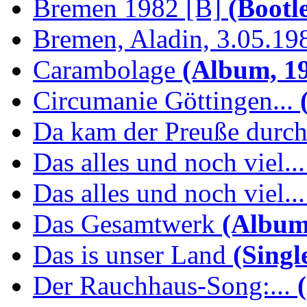
Bremen 1982 [B]
(Bootl
Bremen, Aladin, 3.05.19
Carambolage
(Album, 1
Circumanie Göttingen...
(
Da kam der Preuße durc
Das alles und noch viel...
Das alles und noch viel...
Das Gesamtwerk
(Album
Das is unser Land
(Singl
Der Rauchhaus-Song:...
(