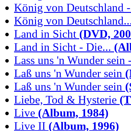
König von Deutschland -.
König von Deutschland...
Land in Sicht
(DVD, 200
Land in Sicht - Die...
(Al
Lass uns 'n Wunder sein -
Laß uns 'n Wunder sein
(
Laß uns 'n Wunder sein
(
Liebe, Tod & Hysterie
(T
Live
(Album, 1984)
Live II
(Album, 1996)