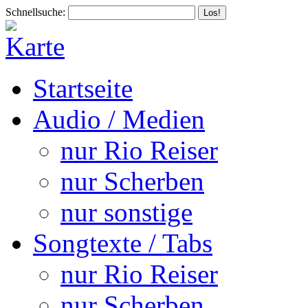
Schnellsuche:
Startseite
Audio / Medien
nur Rio Reiser
nur Scherben
nur sonstige
Songtexte / Tabs
nur Rio Reiser
nur Scherben