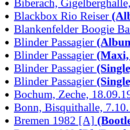
Biberach, Gigelberghalle,
Blackbox Rio Reiser
(Al
Blankenfelder Boogie B
Blinder Passagier
(Album
Blinder Passagier
(Maxi,
Blinder Passagier
(Single
Blinder Passagier
(Single
Bochum, Zeche, 18.09.1
Bonn, Bisquithalle, 7.10
Bremen 1982 [A]
(Bootl