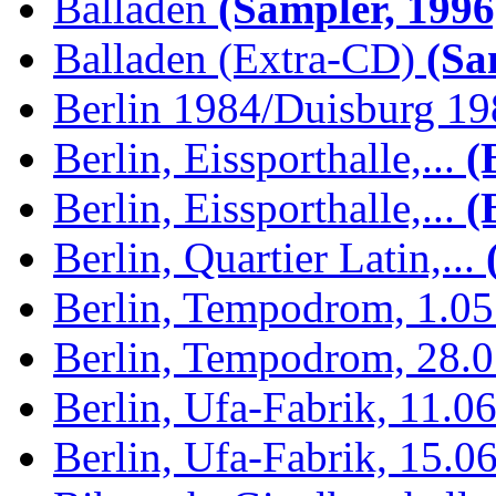
Balladen
(Sampler, 1996
Balladen (Extra-CD)
(Sam
Berlin 1984/Duisburg 1
Berlin, Eissporthalle,...
(B
Berlin, Eissporthalle,...
(B
Berlin, Quartier Latin,...
(
Berlin, Tempodrom, 1.0
Berlin, Tempodrom, 28.
Berlin, Ufa-Fabrik, 11.0
Berlin, Ufa-Fabrik, 15.0