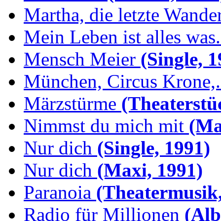
Martha, die letzte Wande
Mein Leben ist alles was.
Mensch Meier
(Single, 1
München, Circus Krone,.
Märzstürme
(Theaterstü
Nimmst du mich mit
(Max
Nur dich
(Single, 1991)
Nur dich
(Maxi, 1991)
Paranoia
(Theatermusik,
Radio für Millionen
(Alb