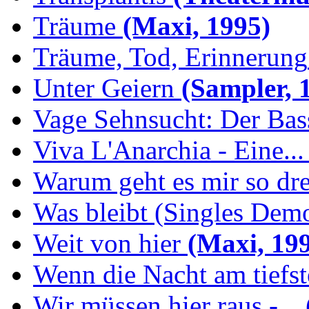
Träume
(Maxi, 1995)
Träume, Tod, Erinnerung
Unter Geiern
(Sampler, 
Vage Sehnsucht: Der Bassi
Viva L'Anarchia - Eine...
Warum geht es mir so dr
Was bleibt (Singles Demo
Weit von hier
(Maxi, 19
Wenn die Nacht am tiefs
Wir müssen hier raus -...