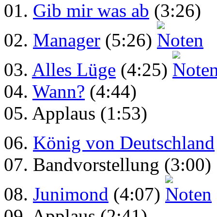
01.
Gib mir was ab
(3:26)
02.
Manager
(5:26)
03.
Alles Lüge
(4:25)
04.
Wann?
(4:44)
05. Applaus (1:53)
06.
König von Deutschland
07. Bandvorstellung (3:00)
08.
Junimond
(4:07)
09. Applaus (2:41)