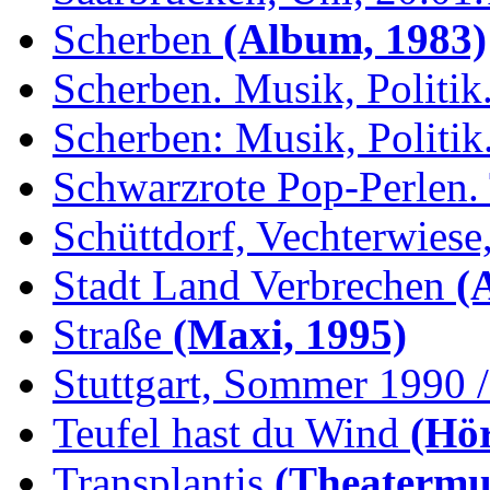
Scherben
(Album, 1983)
Scherben. Musik, Politik.
Scherben: Musik, Politik.
Schwarzrote Pop-Perlen. 
Schüttdorf, Vechterwiese,
Stadt Land Verbrechen
(
Straße
(Maxi, 1995)
Stuttgart, Sommer 1990 /.
Teufel hast du Wind
(Hör
Transplantis
(Theatermus