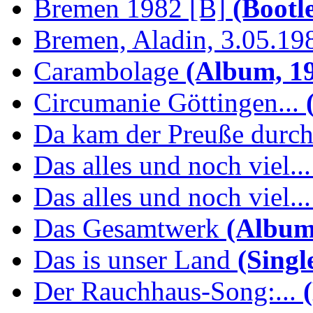
Bremen 1982 [B]
(Bootl
Bremen, Aladin, 3.05.19
Carambolage
(Album, 1
Circumanie Göttingen...
(
Da kam der Preuße durc
Das alles und noch viel...
Das alles und noch viel...
Das Gesamtwerk
(Album
Das is unser Land
(Singl
Der Rauchhaus-Song:...
(