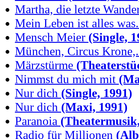
Martha, die letzte Wande
Mein Leben ist alles was.
Mensch Meier
(Single, 1
München, Circus Krone,.
Märzstürme
(Theaterstü
Nimmst du mich mit
(Max
Nur dich
(Single, 1991)
Nur dich
(Maxi, 1991)
Paranoia
(Theatermusik,
Radio für Millionen
(Alb