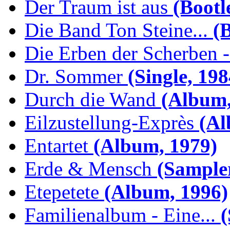
Der Traum ist aus
(Bootl
Die Band Ton Steine...
(B
Die Erben der Scherben -.
Dr. Sommer
(Single, 198
Durch die Wand
(Album,
Eilzustellung-Exprès
(Al
Entartet
(Album, 1979)
Erde & Mensch
(Sampler
Etepetete
(Album, 1996)
Familienalbum - Eine...
(