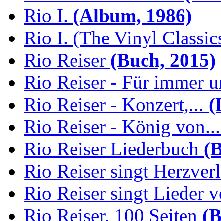
Rio I.
(Album, 1986)
Rio I. (The Vinyl Classic
Rio Reiser
(Buch, 2015)
Rio Reiser - Für immer u
Rio Reiser - Konzert,...
(
Rio Reiser - König von...
Rio Reiser Liederbuch
(B
Rio Reiser singt Herzver
Rio Reiser singt Lieder v
Rio Reiser. 100 Seiten
(B