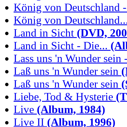
König von Deutschland -.
König von Deutschland...
Land in Sicht
(DVD, 200
Land in Sicht - Die...
(Al
Lass uns 'n Wunder sein -
Laß uns 'n Wunder sein
(
Laß uns 'n Wunder sein
(
Liebe, Tod & Hysterie
(T
Live
(Album, 1984)
Live II
(Album, 1996)