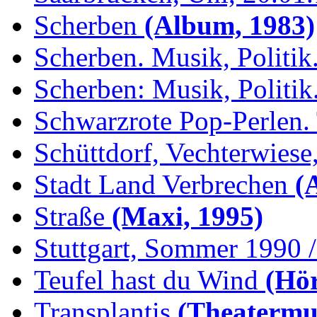
Scherben
(Album, 1983)
Scherben. Musik, Politik.
Scherben: Musik, Politik.
Schwarzrote Pop-Perlen. 
Schüttdorf, Vechterwiese,
Stadt Land Verbrechen
(
Straße
(Maxi, 1995)
Stuttgart, Sommer 1990 /.
Teufel hast du Wind
(Hör
Transplantis
(Theatermus