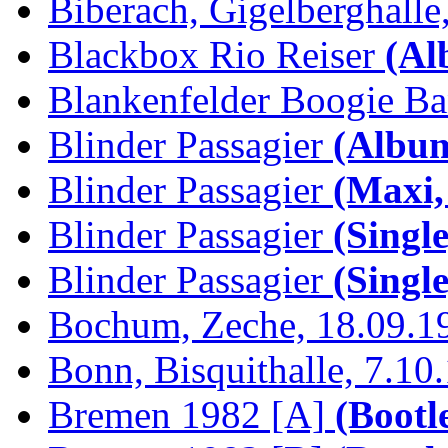
Biberach, Gigelberghalle,
Blackbox Rio Reiser
(Al
Blankenfelder Boogie B
Blinder Passagier
(Album
Blinder Passagier
(Maxi,
Blinder Passagier
(Single
Blinder Passagier
(Single
Bochum, Zeche, 18.09.1
Bonn, Bisquithalle, 7.10
Bremen 1982 [A]
(Bootl