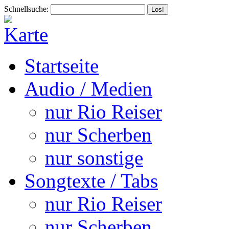
Schnellsuche:
Startseite
Audio / Medien
nur Rio Reiser
nur Scherben
nur sonstige
Songtexte / Tabs
nur Rio Reiser
nur Scherben