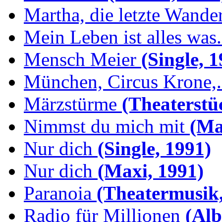
Martha, die letzte Wande
Mein Leben ist alles was.
Mensch Meier
(Single, 1
München, Circus Krone,.
Märzstürme
(Theaterstü
Nimmst du mich mit
(Max
Nur dich
(Single, 1991)
Nur dich
(Maxi, 1991)
Paranoia
(Theatermusik,
Radio für Millionen
(Alb