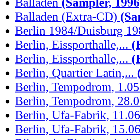
Balladen
(Sampler, 1996
Balladen (Extra-CD)
(Sam
Berlin 1984/Duisburg 1
Berlin, Eissporthalle,...
(B
Berlin, Eissporthalle,...
(B
Berlin, Quartier Latin,...
(
Berlin, Tempodrom, 1.0
Berlin, Tempodrom, 28.
Berlin, Ufa-Fabrik, 11.0
Berlin, Ufa-Fabrik, 15.0