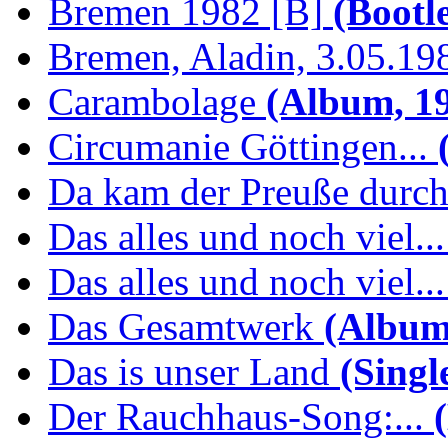
Bremen 1982 [B]
(Bootl
Bremen, Aladin, 3.05.19
Carambolage
(Album, 1
Circumanie Göttingen...
(
Da kam der Preuße durc
Das alles und noch viel...
Das alles und noch viel...
Das Gesamtwerk
(Album
Das is unser Land
(Singl
Der Rauchhaus-Song:...
(