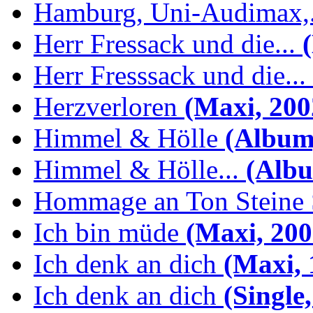
Hamburg, Uni-Audimax,.
Herr Fressack und die...
(
Herr Fresssack und die...
Herzverloren
(Maxi, 200
Himmel & Hölle
(Album,
Himmel & Hölle...
(Albu
Hommage an Ton Steine 
Ich bin müde
(Maxi, 200
Ich denk an dich
(Maxi, 
Ich denk an dich
(Single,