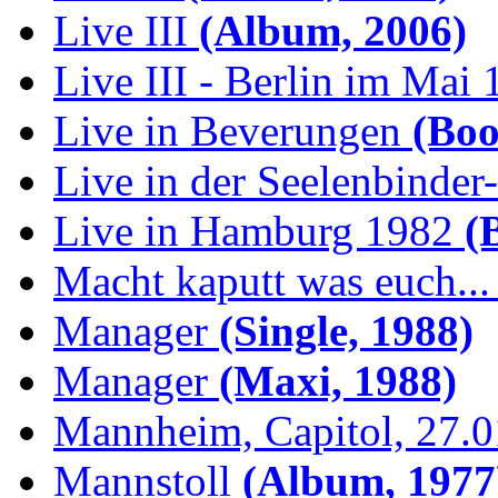
Live III
(Album, 2006)
Live III - Berlin im Mai
Live in Beverungen
(Boo
Live in der Seelenbinder
Live in Hamburg 1982
(B
Macht kaputt was euch...
Manager
(Single, 1988)
Manager
(Maxi, 1988)
Mannheim, Capitol, 27.
Mannstoll
(Album, 1977