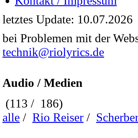
Kontakt / Impressum
letztes Update: 10.07.2026
bei Problemen mit der Webse
technik@riolyrics.de
Audio / Medien
(113 / 186)
alle
/
Rio Reiser
/
Scherbe