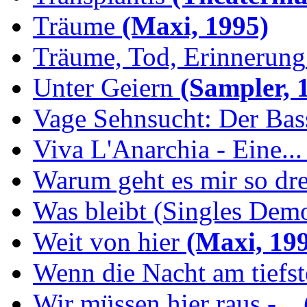
Träume
(Maxi, 1995)
Träume, Tod, Erinnerung
Unter Geiern
(Sampler, 
Vage Sehnsucht: Der Bassi
Viva L'Anarchia - Eine...
Warum geht es mir so dr
Was bleibt (Singles Demo
Weit von hier
(Maxi, 19
Wenn die Nacht am tiefs
Wir müssen hier raus -...