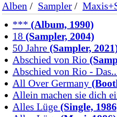
Alben
/
Sampler
/
Maxis+S
***
(Album, 1990)
18
(Sampler, 2004)
50 Jahre
(Sampler, 2021
Abschied von Rio
(Sampl
Abschied von Rio - Das..
All Over Germany
(Boot
Allein machen sie dich e
Alles Lüge
(Single, 1986