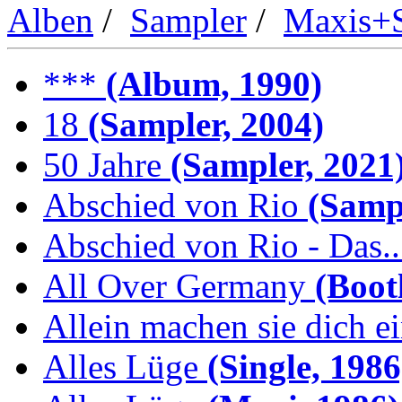
Alben
/
Sampler
/
Maxis+S
***
(Album, 1990)
18
(Sampler, 2004)
50 Jahre
(Sampler, 2021
Abschied von Rio
(Sampl
Abschied von Rio - Das..
All Over Germany
(Boot
Allein machen sie dich e
Alles Lüge
(Single, 1986