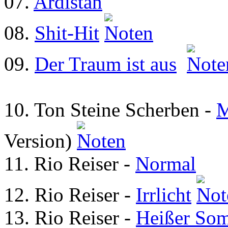
07.
Ardistan
08.
Shit-Hit
09.
Der Traum ist aus
10. Ton Steine Scherben -
M
Version)
11. Rio Reiser -
Normal
12. Rio Reiser -
Irrlicht
13. Rio Reiser -
Heißer So