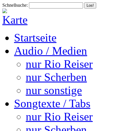
Schnellsuche:
Startseite
Audio / Medien
nur Rio Reiser
nur Scherben
nur sonstige
Songtexte / Tabs
nur Rio Reiser
nur Scherben