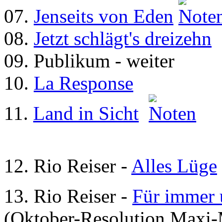
07.
Jenseits von Eden
08.
Jetzt schlägt's dreizehn
09. Publikum - weiter
10.
La Response
11.
Land in Sicht
12. Rio Reiser -
Alles Lüge
13. Rio Reiser -
Für immer 
(Oktober-Resolution Maxi-