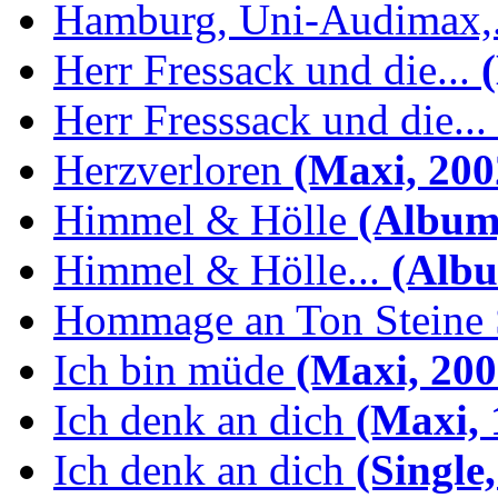
Hamburg, Uni-Audimax,.
Herr Fressack und die...
(
Herr Fresssack und die...
Herzverloren
(Maxi, 200
Himmel & Hölle
(Album,
Himmel & Hölle...
(Albu
Hommage an Ton Steine 
Ich bin müde
(Maxi, 200
Ich denk an dich
(Maxi, 
Ich denk an dich
(Single,