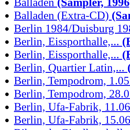
Balladen
(Sampler, 1996
Balladen (Extra-CD)
(Sam
Berlin 1984/Duisburg 1
Berlin, Eissporthalle,...
(B
Berlin, Eissporthalle,...
(B
Berlin, Quartier Latin,...
(
Berlin, Tempodrom, 1.0
Berlin, Tempodrom, 28.
Berlin, Ufa-Fabrik, 11.0
Berlin, Ufa-Fabrik, 15.0