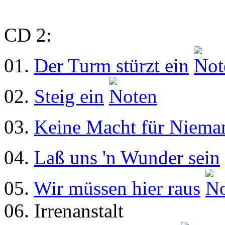
CD 2:
01.
Der Turm stürzt ein
02.
Steig ein
03.
Keine Macht für Niema
04.
Laß uns 'n Wunder sein
05.
Wir müssen hier raus
06. Irrenanstalt