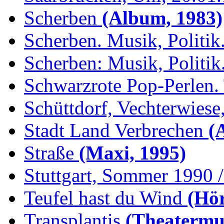
Scherben
(Album, 1983)
Scherben. Musik, Politik.
Scherben: Musik, Politik.
Schwarzrote Pop-Perlen. 
Schüttdorf, Vechterwiese,
Stadt Land Verbrechen
(
Straße
(Maxi, 1995)
Stuttgart, Sommer 1990 /.
Teufel hast du Wind
(Hör
Transplantis
(Theatermus