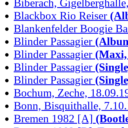
Biberach, Gigelberghalle,
Blackbox Rio Reiser
(Al
Blankenfelder Boogie B
Blinder Passagier
(Album
Blinder Passagier
(Maxi,
Blinder Passagier
(Single
Blinder Passagier
(Single
Bochum, Zeche, 18.09.1
Bonn, Bisquithalle, 7.10
Bremen 1982 [A]
(Bootl