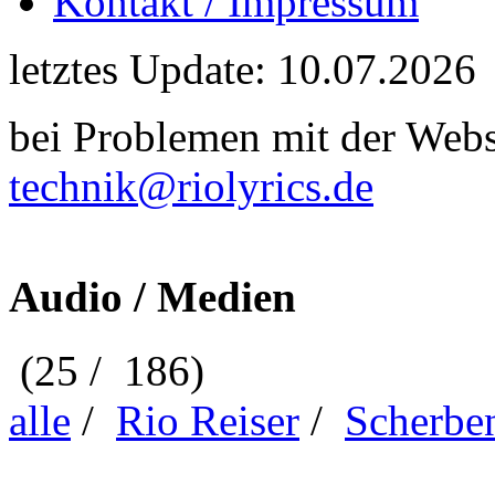
Kontakt / Impressum
letztes Update: 10.07.2026
bei Problemen mit der Webse
technik@riolyrics.de
Audio / Medien
(25 / 186)
alle
/
Rio Reiser
/
Scherbe