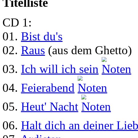
Titelliste
CD 1:
01.
Bist du's
02.
Raus
(aus dem Ghetto)
03.
Ich will ich sein
04.
Feierabend
05.
Heut' Nacht
06.
Halt dich an deiner Lieb