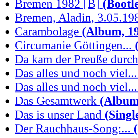
Bremen 1982 [B]
(Bootl
Bremen, Aladin, 3.05.19
Carambolage
(Album, 1
Circumanie Göttingen...
(
Da kam der Preuße durc
Das alles und noch viel...
Das alles und noch viel...
Das Gesamtwerk
(Album
Das is unser Land
(Singl
Der Rauchhaus-Song:...
(