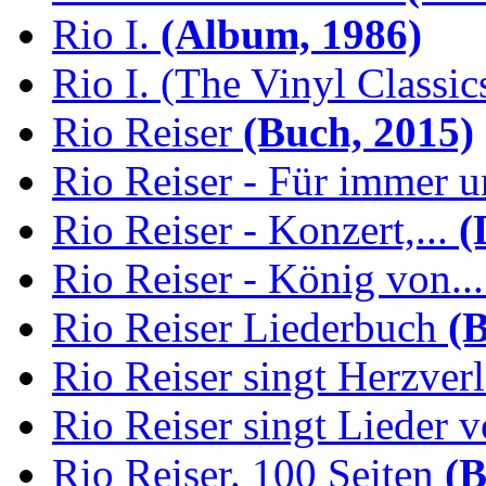
Rio I.
(Album, 1986)
Rio I. (The Vinyl Classic
Rio Reiser
(Buch, 2015)
Rio Reiser - Für immer u
Rio Reiser - Konzert,...
(
Rio Reiser - König von...
Rio Reiser Liederbuch
(B
Rio Reiser singt Herzver
Rio Reiser singt Lieder v
Rio Reiser. 100 Seiten
(B