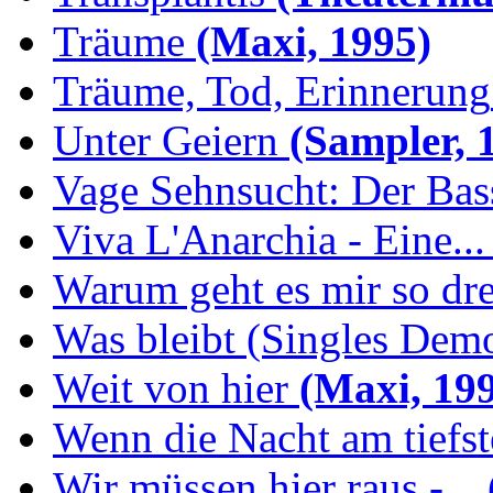
Träume
(Maxi, 1995)
Träume, Tod, Erinnerung
Unter Geiern
(Sampler, 
Vage Sehnsucht: Der Bassi
Viva L'Anarchia - Eine...
Warum geht es mir so dr
Was bleibt (Singles Demo
Weit von hier
(Maxi, 19
Wenn die Nacht am tiefs
Wir müssen hier raus -...