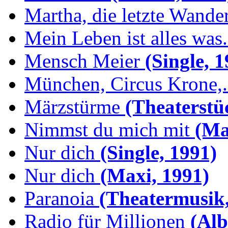
Martha, die letzte Wande
Mein Leben ist alles was.
Mensch Meier
(Single, 1
München, Circus Krone,.
Märzstürme
(Theaterstü
Nimmst du mich mit
(Max
Nur dich
(Single, 1991)
Nur dich
(Maxi, 1991)
Paranoia
(Theatermusik,
Radio für Millionen
(Alb