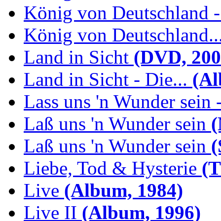
König von Deutschland -.
König von Deutschland...
Land in Sicht
(DVD, 200
Land in Sicht - Die...
(Al
Lass uns 'n Wunder sein -
Laß uns 'n Wunder sein
(
Laß uns 'n Wunder sein
(
Liebe, Tod & Hysterie
(T
Live
(Album, 1984)
Live II
(Album, 1996)