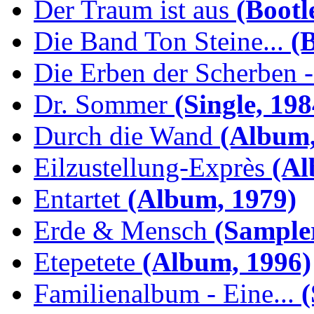
Der Traum ist aus
(Bootl
Die Band Ton Steine...
(B
Die Erben der Scherben -.
Dr. Sommer
(Single, 198
Durch die Wand
(Album,
Eilzustellung-Exprès
(Al
Entartet
(Album, 1979)
Erde & Mensch
(Sampler
Etepetete
(Album, 1996)
Familienalbum - Eine...
(