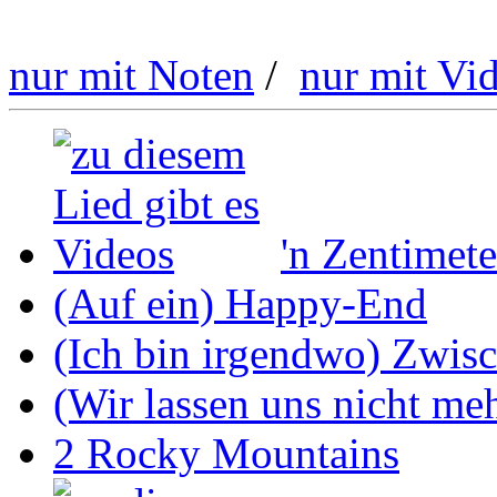
nur mit Noten
/
nur mit Vi
'n Zentimete
(Auf ein) Happy-End
(Ich bin irgendwo) Zwis
(Wir lassen uns nicht mehr
2 Rocky Mountains