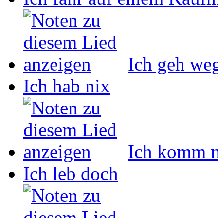
Ich geh we
Ich hab nix
Ich komm n
Ich leb doch