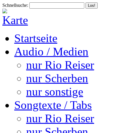
Schnellsuche:
Startseite
Audio / Medien
nur Rio Reiser
nur Scherben
nur sonstige
Songtexte / Tabs
nur Rio Reiser
nur Scherben