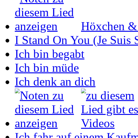
Höxchen &
I Stand On You (Je Suis 
Ich bin begabt
Ich bin müde
Ich denk an dich
Ich fahr auf einem Kaufm