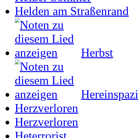
Helden am Straßenrand
Herbst
Hereinspazi
Herzverloren
Herzverloren
Heterrorist