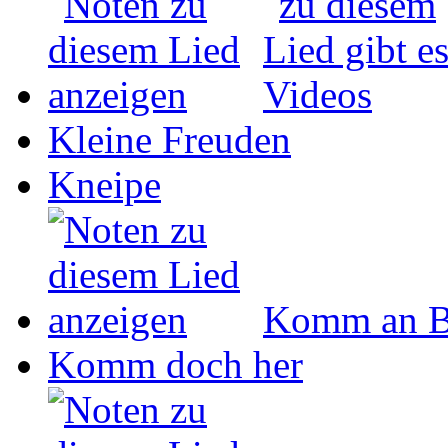
Kleine Freuden
Kneipe
Komm an B
Komm doch her