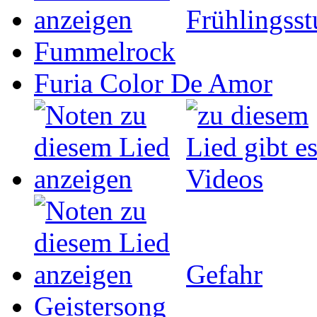
Frühlingss
Fummelrock
Furia Color De Amor
Gefahr
Geistersong