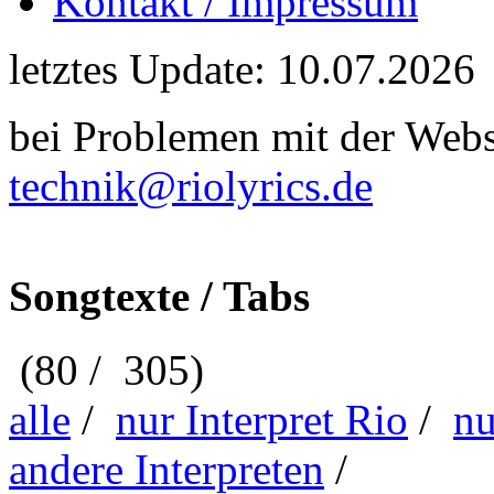
Kontakt / Impressum
letztes Update: 10.07.2026
bei Problemen mit der Webse
technik@riolyrics.de
Songtexte / Tabs
(80 / 305)
alle
/
nur Interpret Rio
/
nu
andere Interpreten
/