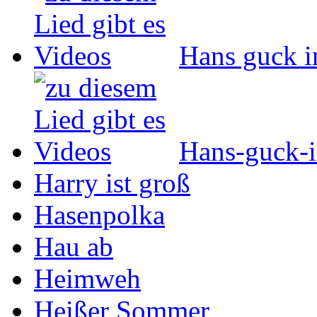
Hans guck i
Hans-guck-i
Harry ist groß
Hasenpolka
Hau ab
Heimweh
Heißer Sommer