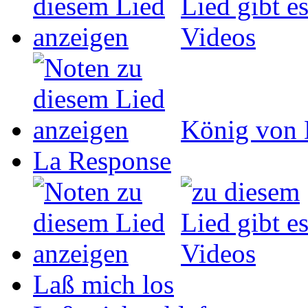
König von 
La Response
Laß mich los