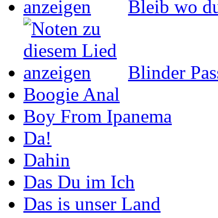
Bleib wo du
Blinder Pas
Boogie Anal
Boy From Ipanema
Da!
Dahin
Das Du im Ich
Das is unser Land