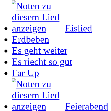
Eislied
Erdbeben
Es geht weiter
Es riecht so gut
Far Up
Feierabend