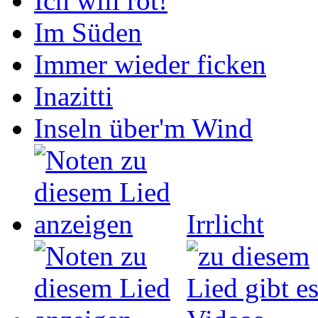
Ich will rot!
Im Süden
Immer wieder ficken
Inazitti
Inseln über'm Wind
Irrlicht