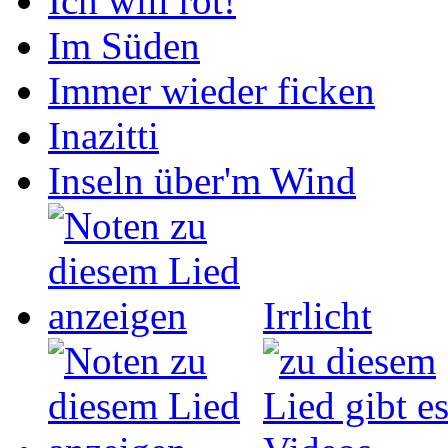
Ich will rot!
Im Süden
Immer wieder ficken
Inazitti
Inseln über'm Wind
Irrlicht