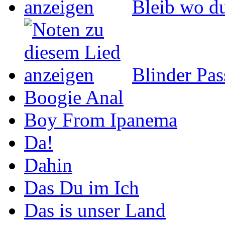
Bleib wo du
Blinder Pas
Boogie Anal
Boy From Ipanema
Da!
Dahin
Das Du im Ich
Das is unser Land