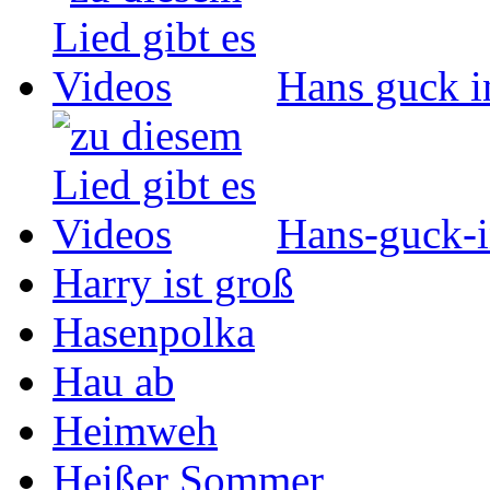
Hans guck i
Hans-guck-i
Harry ist groß
Hasenpolka
Hau ab
Heimweh
Heißer Sommer