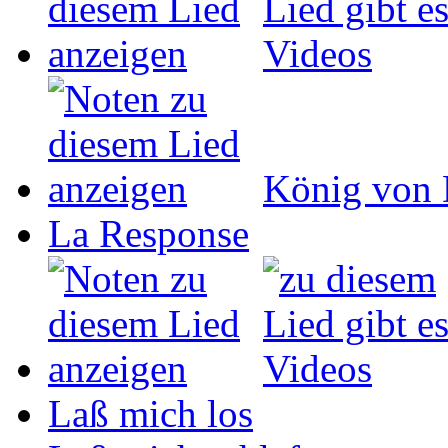
König von 
La Response
Laß mich los