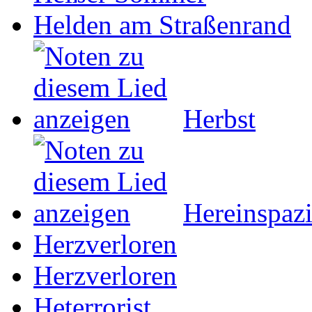
Helden am Straßenrand
Herbst
Hereinspazi
Herzverloren
Herzverloren
Heterrorist