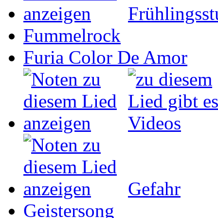
Frühlingss
Fummelrock
Furia Color De Amor
Gefahr
Geistersong