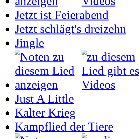
Jetzt ist Feierabend
Jetzt schlägt's dreizehn
Jingle
Just A Little
Kalter Krieg
Kampflied der Tiere