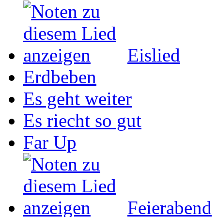
Eislied
Erdbeben
Es geht weiter
Es riecht so gut
Far Up
Feierabend