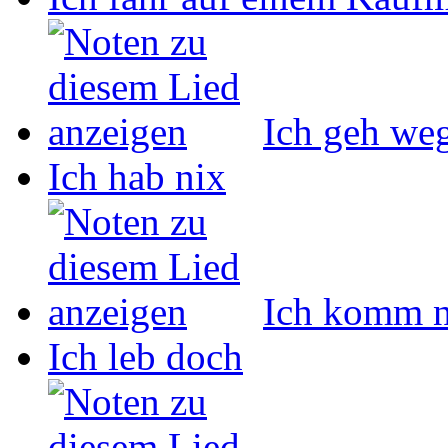
Ich geh we
Ich hab nix
Ich komm n
Ich leb doch