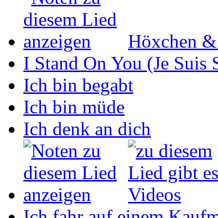
Höxchen &
I Stand On You (Je Suis 
Ich bin begabt
Ich bin müde
Ich denk an dich
Ich fahr auf einem Kaufm