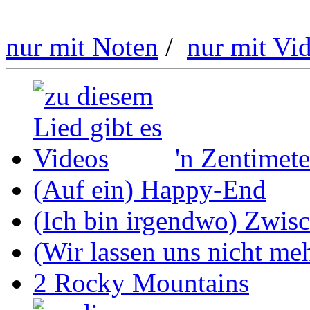
nur mit Noten
/
nur mit Vi
'n Zentimete
(Auf ein) Happy-End
(Ich bin irgendwo) Zwis
(Wir lassen uns nicht mehr
2 Rocky Mountains