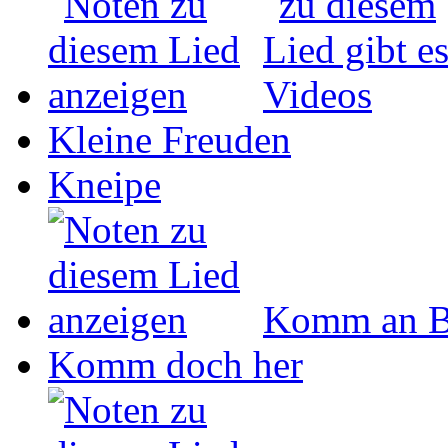
Kleine Freuden
Kneipe
Komm an B
Komm doch her