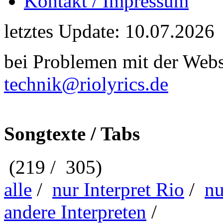
Kontakt / Impressum
letztes Update: 10.07.2026
bei Problemen mit der Webse
technik@riolyrics.de
Songtexte / Tabs
(219 / 305)
alle
/
nur Interpret Rio
/
nu
andere Interpreten
/