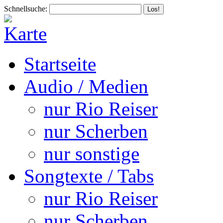
Schnellsuche:
Startseite
Audio / Medien
nur Rio Reiser
nur Scherben
nur sonstige
Songtexte / Tabs
nur Rio Reiser
nur Scherben