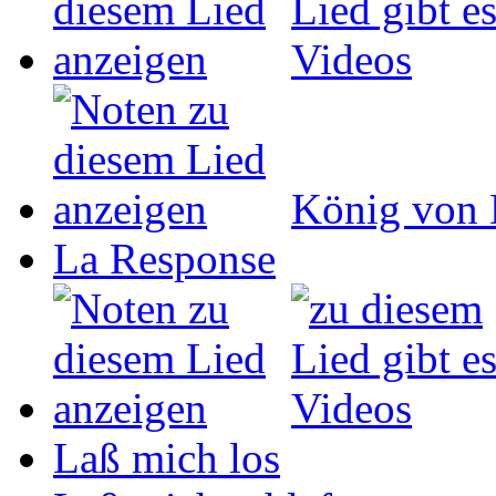
König von 
La Response
Laß mich los