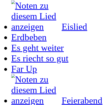
Eislied
Erdbeben
Es geht weiter
Es riecht so gut
Far Up
Feierabend