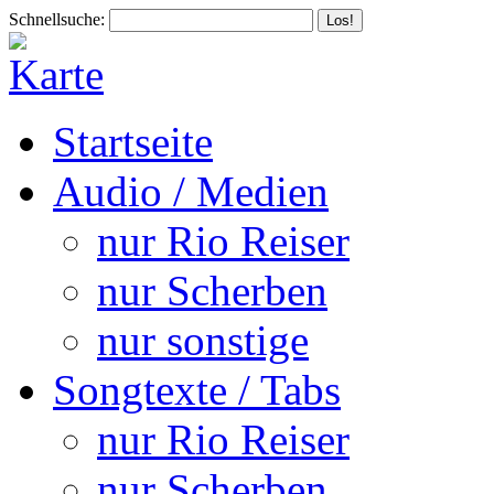
Schnellsuche:
Startseite
Audio / Medien
nur Rio Reiser
nur Scherben
nur sonstige
Songtexte / Tabs
nur Rio Reiser
nur Scherben