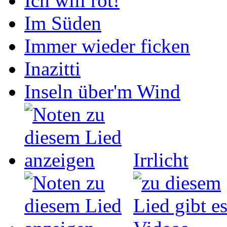
Ich will rot!
Im Süden
Immer wieder ficken
Inazitti
Inseln über'm Wind
Irrlicht