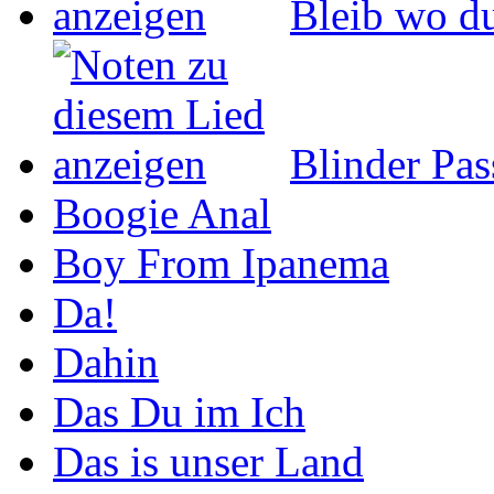
Bleib wo du
Blinder Pas
Boogie Anal
Boy From Ipanema
Da!
Dahin
Das Du im Ich
Das is unser Land