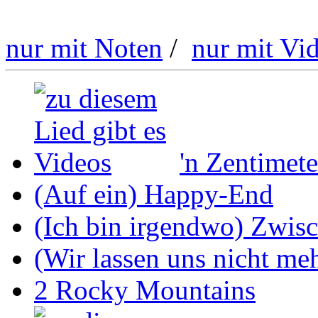
nur mit Noten
/
nur mit Vi
'n Zentimete
(Auf ein) Happy-End
(Ich bin irgendwo) Zwis
(Wir lassen uns nicht mehr
2 Rocky Mountains