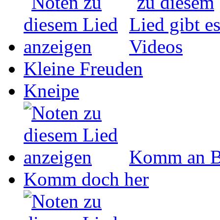
Kleine Freuden
Kneipe
Komm an B
Komm doch her