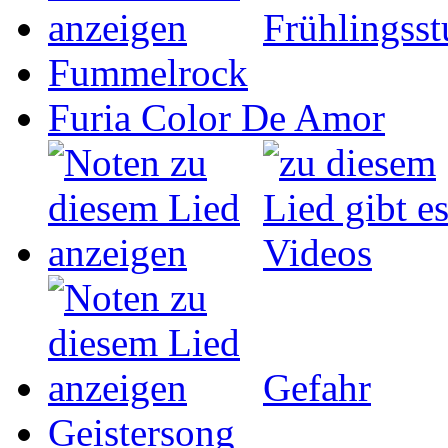
Frühlingss
Fummelrock
Furia Color De Amor
Gefahr
Geistersong