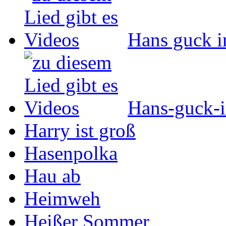
Hans guck i
Hans-guck-i
Harry ist groß
Hasenpolka
Hau ab
Heimweh
Heißer Sommer