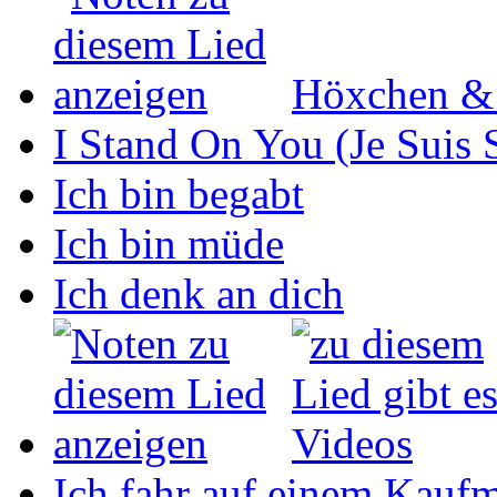
Höxchen &
I Stand On You (Je Suis 
Ich bin begabt
Ich bin müde
Ich denk an dich
Ich fahr auf einem Kaufm