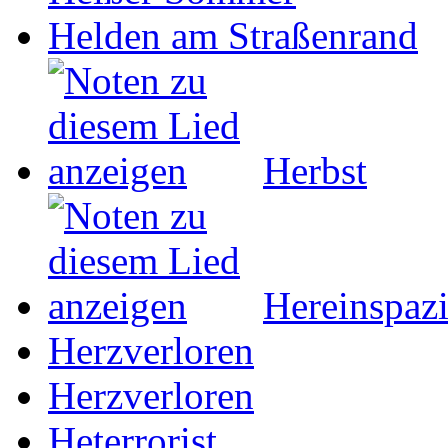
Helden am Straßenrand
Herbst
Hereinspazi
Herzverloren
Herzverloren
Heterrorist