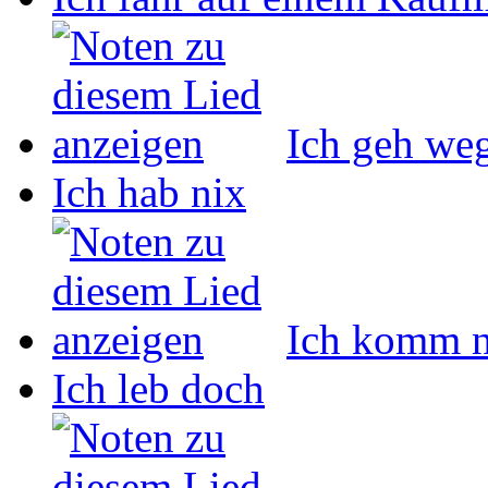
Ich geh we
Ich hab nix
Ich komm n
Ich leb doch