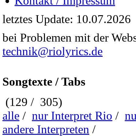
Kontakt / Impressum
letztes Update: 10.07.2026
bei Problemen mit der Webse
technik@riolyrics.de
Songtexte / Tabs
(129 / 305)
alle
/
nur Interpret Rio
/
nu
andere Interpreten
/