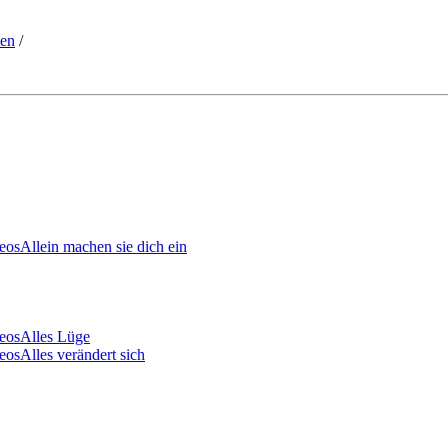
ten
/
Allein machen sie dich ein
Alles Lüge
Alles verändert sich