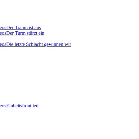
Der Traum ist aus
Der Turm stürzt ein
Die letzte Schlacht gewinnen wir
Einheitsfrontlied