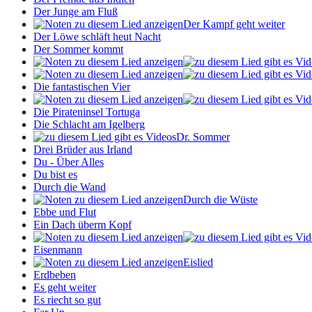
Der Junge am Fluß
Der Kampf geht weiter
Der Löwe schläft heut Nacht
Der Sommer kommt
Die fantastischen Vier
Die Pirateninsel Tortuga
Die Schlacht am Igelberg
Dr. Sommer
Drei Brüder aus Irland
Du - Über Alles
Du bist es
Durch die Wand
Durch die Wüste
Ebbe und Flut
Ein Dach überm Kopf
Eisenmann
Eislied
Erdbeben
Es geht weiter
Es riecht so gut