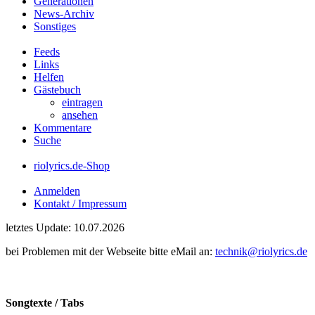
Generationen
News-Archiv
Sonstiges
Feeds
Links
Helfen
Gästebuch
eintragen
ansehen
Kommentare
Suche
riolyrics.de-Shop
Anmelden
Kontakt / Impressum
letztes Update: 10.07.2026
bei Problemen mit der Webseite bitte eMail an:
technik@riolyrics.de
Songtexte / Tabs