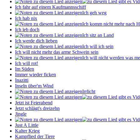
Ich fahr auf einem Kaufmannsschiff
Ich geh weg
Ich hab nix
Ich komm nicht mehr nach H
Ich leb doch
Ich sitz an Land
Ich werde dich lieben
Ich will ich sein
Ich will nicht mehr das arme Schwein sein
Ich will nicht werden was mei
Ich will rot!
Im Süden
Immer wieder ficken
Inazitti
Inseln über'm Wind
Irrlicht
Jetzt ist Feierabend
Jetzt schlägt's dreizehn
Jingle
Just A Little
Kalter Krieg
Kampflied der Tiere