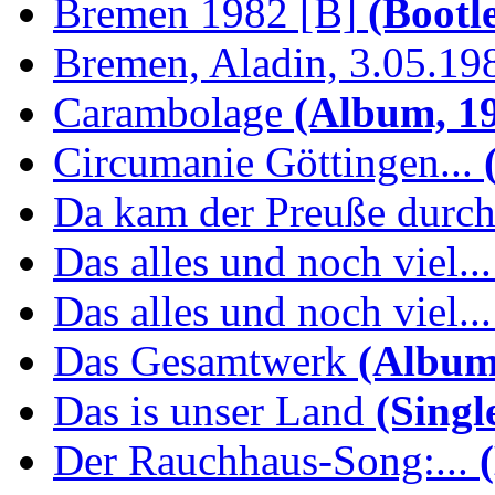
Bremen 1982 [B]
(Bootl
Bremen, Aladin, 3.05.19
Carambolage
(Album, 1
Circumanie Göttingen...
(
Da kam der Preuße durc
Das alles und noch viel...
Das alles und noch viel...
Das Gesamtwerk
(Album
Das is unser Land
(Singl
Der Rauchhaus-Song:...
(