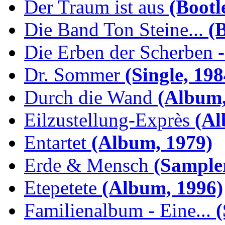
Der Traum ist aus
(Bootl
Die Band Ton Steine...
(B
Die Erben der Scherben -.
Dr. Sommer
(Single, 198
Durch die Wand
(Album,
Eilzustellung-Exprès
(Al
Entartet
(Album, 1979)
Erde & Mensch
(Sampler
Etepetete
(Album, 1996)
Familienalbum - Eine...
(