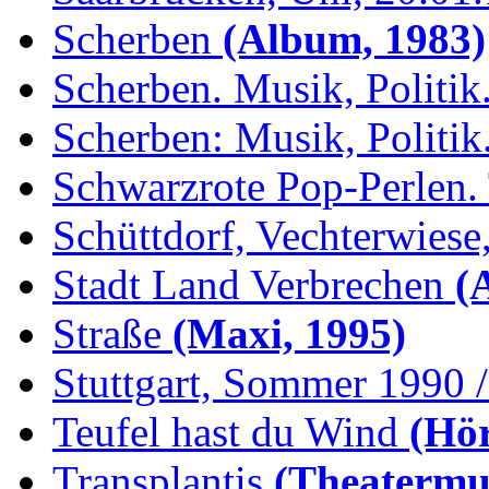
Scherben
(Album, 1983)
Scherben. Musik, Politik.
Scherben: Musik, Politik.
Schwarzrote Pop-Perlen. 
Schüttdorf, Vechterwiese,
Stadt Land Verbrechen
(
Straße
(Maxi, 1995)
Stuttgart, Sommer 1990 /.
Teufel hast du Wind
(Hör
Transplantis
(Theatermus