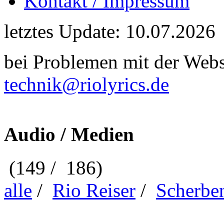
Kontakt / Impressum
letztes Update: 10.07.2026
bei Problemen mit der Webse
technik@riolyrics.de
Audio / Medien
(149 / 186)
alle
/
Rio Reiser
/
Scherbe