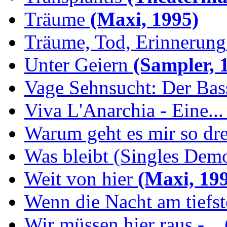
Träume
(Maxi, 1995)
Träume, Tod, Erinnerung
Unter Geiern
(Sampler, 
Vage Sehnsucht: Der Bassi
Viva L'Anarchia - Eine...
Warum geht es mir so dr
Was bleibt (Singles Demo
Weit von hier
(Maxi, 19
Wenn die Nacht am tiefs
Wir müssen hier raus -...