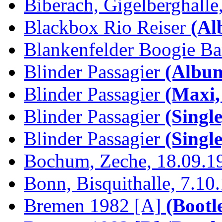
Biberach, Gigelberghalle,
Blackbox Rio Reiser
(Al
Blankenfelder Boogie B
Blinder Passagier
(Album
Blinder Passagier
(Maxi,
Blinder Passagier
(Single
Blinder Passagier
(Single
Bochum, Zeche, 18.09.1
Bonn, Bisquithalle, 7.10
Bremen 1982 [A]
(Bootl