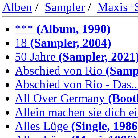
Alben
/
Sampler
/
Maxis+S
***
(Album, 1990)
18
(Sampler, 2004)
50 Jahre
(Sampler, 2021
Abschied von Rio
(Sampl
Abschied von Rio - Das..
All Over Germany
(Boot
Allein machen sie dich e
Alles Lüge
(Single, 1986