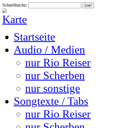
Schnellsuche:
Startseite
Audio / Medien
nur Rio Reiser
nur Scherben
nur sonstige
Songtexte / Tabs
nur Rio Reiser
nur Scherben