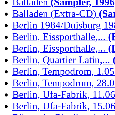
Balladen
(Sampler, 1996
Balladen (Extra-CD)
(Sam
Berlin 1984/Duisburg 1
Berlin, Eissporthalle,...
(B
Berlin, Eissporthalle,...
(B
Berlin, Quartier Latin,...
(
Berlin, Tempodrom, 1.0
Berlin, Tempodrom, 28.
Berlin, Ufa-Fabrik, 11.0
Berlin, Ufa-Fabrik, 15.0