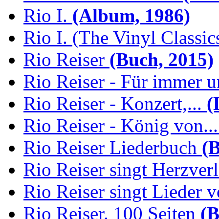
Rio I.
(Album, 1986)
Rio I. (The Vinyl Classic
Rio Reiser
(Buch, 2015)
Rio Reiser - Für immer u
Rio Reiser - Konzert,...
(
Rio Reiser - König von...
Rio Reiser Liederbuch
(B
Rio Reiser singt Herzver
Rio Reiser singt Lieder v
Rio Reiser. 100 Seiten
(B