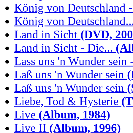
König von Deutschland -.
König von Deutschland...
Land in Sicht
(DVD, 200
Land in Sicht - Die...
(Al
Lass uns 'n Wunder sein -
Laß uns 'n Wunder sein
(
Laß uns 'n Wunder sein
(
Liebe, Tod & Hysterie
(T
Live
(Album, 1984)
Live II
(Album, 1996)