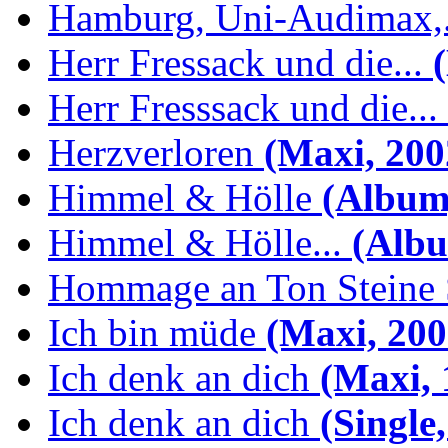
Hamburg, Uni-Audimax,.
Herr Fressack und die...
(
Herr Fresssack und die...
Herzverloren
(Maxi, 200
Himmel & Hölle
(Album,
Himmel & Hölle...
(Albu
Hommage an Ton Steine 
Ich bin müde
(Maxi, 200
Ich denk an dich
(Maxi, 
Ich denk an dich
(Single,