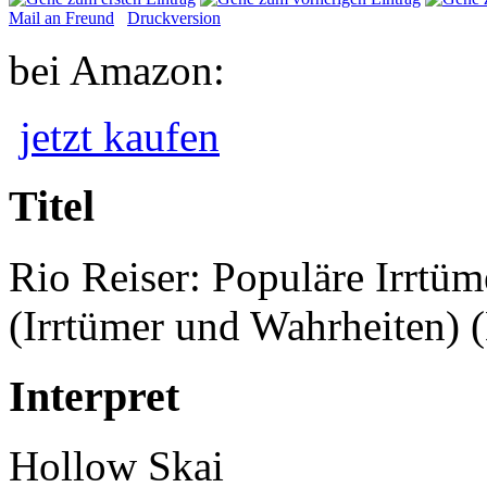
Mail an Freund
Druckversion
bei Amazon:
jetzt kaufen
Titel
Rio Reiser: Populäre Irrtü
(Irrtümer und Wahrheiten) 
Interpret
Hollow Skai