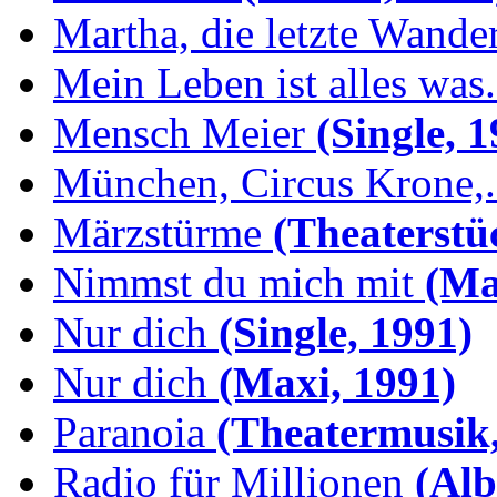
Martha, die letzte Wande
Mein Leben ist alles was.
Mensch Meier
(Single, 1
München, Circus Krone,.
Märzstürme
(Theaterstü
Nimmst du mich mit
(Max
Nur dich
(Single, 1991)
Nur dich
(Maxi, 1991)
Paranoia
(Theatermusik,
Radio für Millionen
(Alb