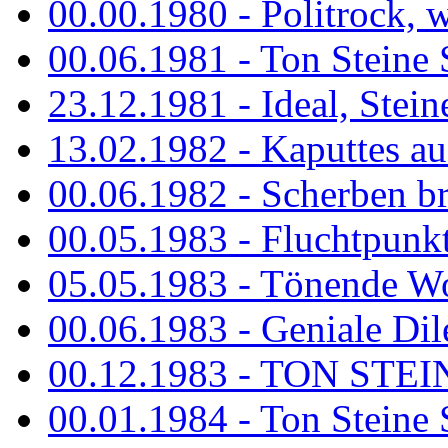
00.00.1980 - Politrock, wa
00.06.1981 - Ton Steine 
23.12.1981 - Ideal, Stein
13.02.1982 - Kaputtes a
00.06.1982 - Scherben b
00.05.1983 - Fluchtpunk
05.05.1983 - Tönende
00.06.1983 - Geniale Dil
00.12.1983 - TON STEIN
00.01.1984 - Ton Steine