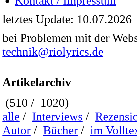
Kontakt / Impressum
letztes Update: 10.07.2026
bei Problemen mit der Webse
technik@riolyrics.de
Artikelarchiv
(510 / 1020)
alle
/
Interviews
/
Rezensi
Autor
/
Bücher
/
im Vollte