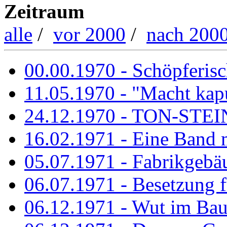
Zeitraum
alle
/
vor 2000
/
nach 200
00.00.1970 - Schöpferisch
11.05.1970 - "Macht kapu
24.12.1970 - TON-ST
16.02.1971 - Eine Band m
05.07.1971 - Fabrikgebäu
06.07.1971 - Besetzung fü
06.12.1971 - Wut im Ba