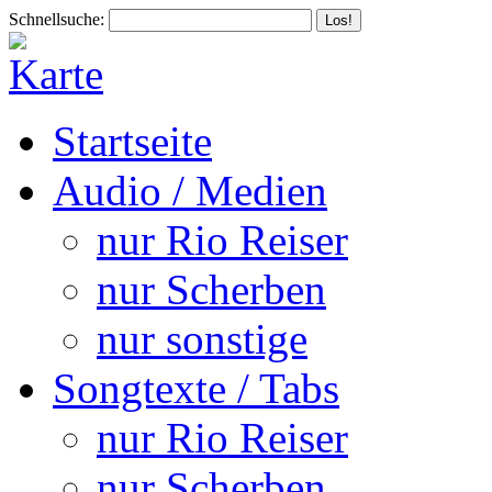
Schnellsuche:
Startseite
Audio / Medien
nur Rio Reiser
nur Scherben
nur sonstige
Songtexte / Tabs
nur Rio Reiser
nur Scherben