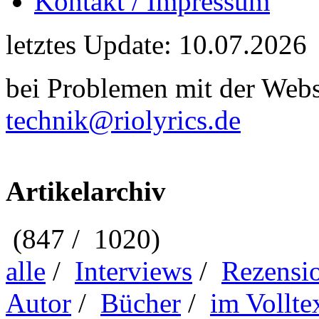
Kontakt / Impressum
letztes Update: 10.07.2026
bei Problemen mit der Webse
technik@riolyrics.de
Artikelarchiv
(847 / 1020)
alle
/
Interviews
/
Rezensi
Autor
/
Bücher
/
im Vollte