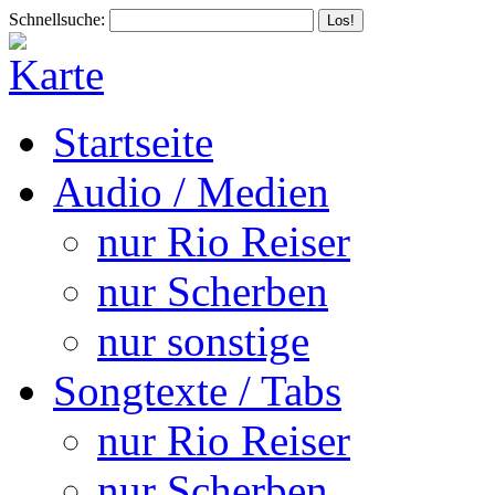
Schnellsuche:
Startseite
Audio / Medien
nur Rio Reiser
nur Scherben
nur sonstige
Songtexte / Tabs
nur Rio Reiser
nur Scherben