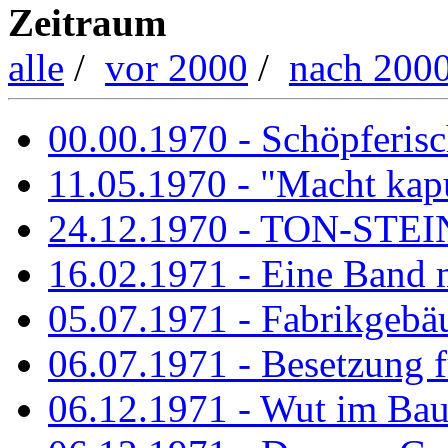
Zeitraum
alle
/
vor 2000
/
nach 200
00.00.1970 - Schöpferisch
11.05.1970 - "Macht kapu
24.12.1970 - TON-ST
16.02.1971 - Eine Band m
05.07.1971 - Fabrikgebäu
06.07.1971 - Besetzung fü
06.12.1971 - Wut im Ba