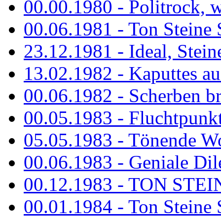
00.00.1980 - Politrock, wa
00.06.1981 - Ton Steine 
23.12.1981 - Ideal, Stein
13.02.1982 - Kaputtes a
00.06.1982 - Scherben b
00.05.1983 - Fluchtpunk
05.05.1983 - Tönende
00.06.1983 - Geniale Dil
00.12.1983 - TON STEIN
00.01.1984 - Ton Steine