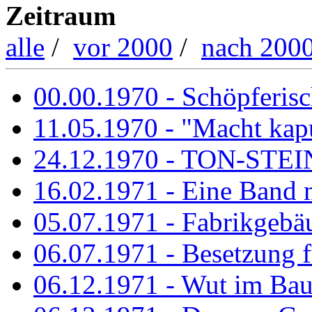
Zeitraum
alle
/
vor 2000
/
nach 200
00.00.1970 - Schöpferisch
11.05.1970 - "Macht kapu
24.12.1970 - TON-ST
16.02.1971 - Eine Band m
05.07.1971 - Fabrikgebäu
06.07.1971 - Besetzung fü
06.12.1971 - Wut im Ba