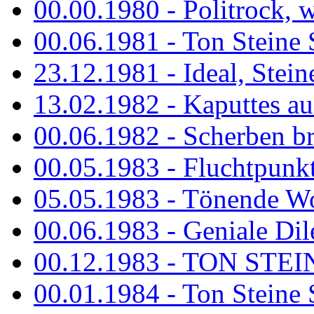
00.00.1980 - Politrock, wa
00.06.1981 - Ton Steine 
23.12.1981 - Ideal, Stein
13.02.1982 - Kaputtes a
00.06.1982 - Scherben b
00.05.1983 - Fluchtpunk
05.05.1983 - Tönende
00.06.1983 - Geniale Dil
00.12.1983 - TON STEIN
00.01.1984 - Ton Steine