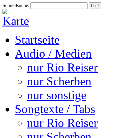
Schnellsuche:
Startseite
Audio / Medien
nur Rio Reiser
nur Scherben
nur sonstige
Songtexte / Tabs
nur Rio Reiser
nur Scherben