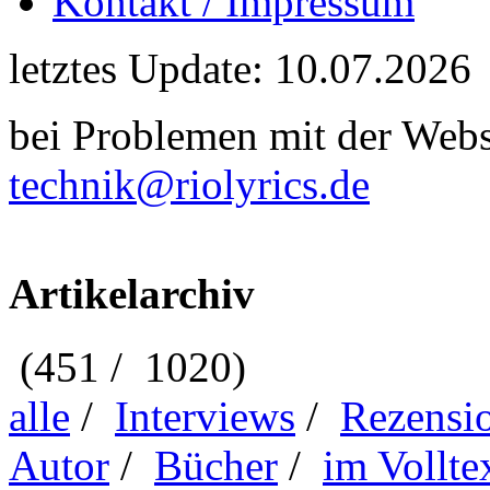
Kontakt / Impressum
letztes Update: 10.07.2026
bei Problemen mit der Webse
technik@riolyrics.de
Artikelarchiv
(451 / 1020)
alle
/
Interviews
/
Rezensi
Autor
/
Bücher
/
im Vollte