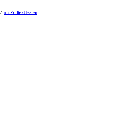
/
im Volltext lesbar