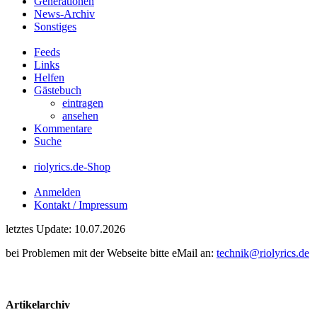
Generationen
News-Archiv
Sonstiges
Feeds
Links
Helfen
Gästebuch
eintragen
ansehen
Kommentare
Suche
riolyrics.de-Shop
Anmelden
Kontakt / Impressum
letztes Update: 10.07.2026
bei Problemen mit der Webseite bitte eMail an:
technik@riolyrics.de
Artikelarchiv