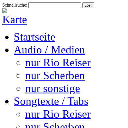
Schnellsuche:
Startseite
Audio / Medien
nur Rio Reiser
nur Scherben
nur sonstige
Songtexte / Tabs
nur Rio Reiser
nur Scherben