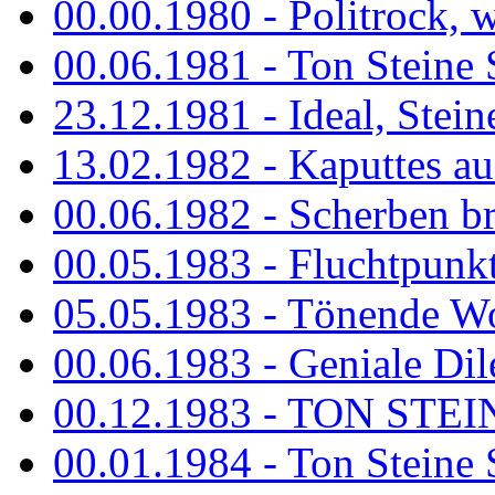
00.00.1980 - Politrock, wa
00.06.1981 - Ton Steine 
23.12.1981 - Ideal, Stein
13.02.1982 - Kaputtes a
00.06.1982 - Scherben b
00.05.1983 - Fluchtpunk
05.05.1983 - Tönende
00.06.1983 - Geniale Dil
00.12.1983 - TON STEIN
00.01.1984 - Ton Steine