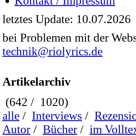
Kontakt / Impressum
letztes Update: 10.07.2026
bei Problemen mit der Webse
technik@riolyrics.de
Artikelarchiv
(642 / 1020)
alle
/
Interviews
/
Rezensi
Autor
/
Bücher
/
im Vollte