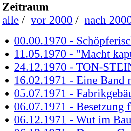
Zeitraum
alle
/
vor 2000
/
nach 200
00.00.1970 - Schöpferisch
11.05.1970 - "Macht kapu
24.12.1970 - TON-ST
16.02.1971 - Eine Band m
05.07.1971 - Fabrikgebäu
06.07.1971 - Besetzung fü
06.12.1971 - Wut im Ba