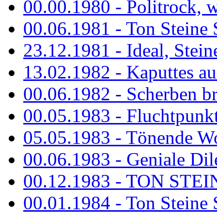
00.00.1980 - Politrock, wa
00.06.1981 - Ton Steine 
23.12.1981 - Ideal, Stein
13.02.1982 - Kaputtes a
00.06.1982 - Scherben b
00.05.1983 - Fluchtpunk
05.05.1983 - Tönende
00.06.1983 - Geniale Dil
00.12.1983 - TON STEIN
00.01.1984 - Ton Steine