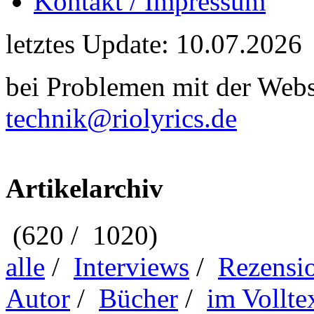
Kontakt / Impressum
letztes Update: 10.07.2026
bei Problemen mit der Webse
technik@riolyrics.de
Artikelarchiv
(620 / 1020)
alle
/
Interviews
/
Rezensi
Autor
/
Bücher
/
im Vollte