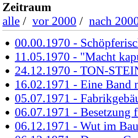
Zeitraum
alle
/
vor 2000
/
nach 200
00.00.1970 - Schöpferisch
11.05.1970 - "Macht kapu
24.12.1970 - TON-ST
16.02.1971 - Eine Band m
05.07.1971 - Fabrikgebäu
06.07.1971 - Besetzung fü
06.12.1971 - Wut im Ba