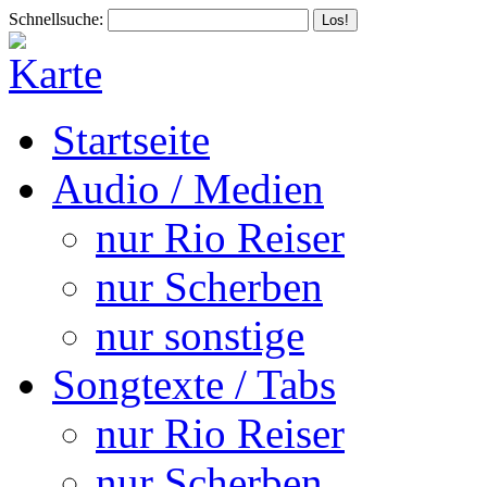
Schnellsuche:
Startseite
Audio / Medien
nur Rio Reiser
nur Scherben
nur sonstige
Songtexte / Tabs
nur Rio Reiser
nur Scherben