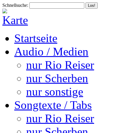
Schnellsuche:
Startseite
Audio / Medien
nur Rio Reiser
nur Scherben
nur sonstige
Songtexte / Tabs
nur Rio Reiser
nur Scherben