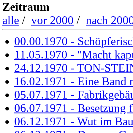
Zeitraum
alle
/
vor 2000
/
nach 200
00.00.1970 - Schöpferisch
11.05.1970 - "Macht kapu
24.12.1970 - TON-ST
16.02.1971 - Eine Band m
05.07.1971 - Fabrikgebäu
06.07.1971 - Besetzung fü
06.12.1971 - Wut im Ba