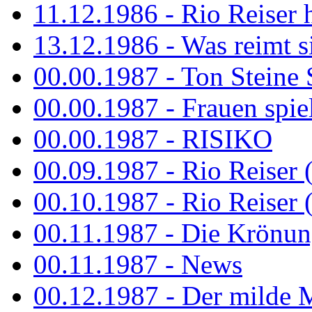
11.12.1986 - Rio Reiser 
13.12.1986 - Was reimt si
00.00.1987 - Ton Steine 
00.00.1987 - Frauen spiel
00.00.1987 - RISIKO
00.09.1987 - Rio Reiser 
00.10.1987 - Rio Reiser 
00.11.1987 - Die Krönun
00.11.1987 - News
00.12.1987 - Der milde M