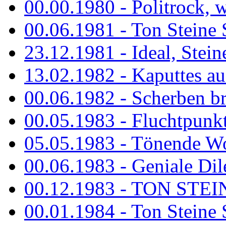
00.00.1980 - Politrock, wa
00.06.1981 - Ton Steine 
23.12.1981 - Ideal, Stein
13.02.1982 - Kaputtes a
00.06.1982 - Scherben b
00.05.1983 - Fluchtpunk
05.05.1983 - Tönende
00.06.1983 - Geniale Dil
00.12.1983 - TON STEIN
00.01.1984 - Ton Steine