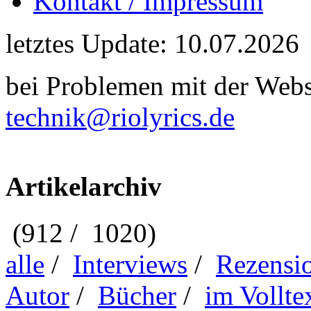
Kontakt / Impressum
letztes Update: 10.07.2026
bei Problemen mit der Webse
technik@riolyrics.de
Artikelarchiv
(912 / 1020)
alle
/
Interviews
/
Rezensi
Autor
/
Bücher
/
im Vollte