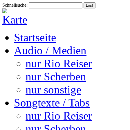
Schnellsuche:
Startseite
Audio / Medien
nur Rio Reiser
nur Scherben
nur sonstige
Songtexte / Tabs
nur Rio Reiser
nur Scherben