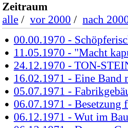
Zeitraum
alle
/
vor 2000
/
nach 200
00.00.1970 - Schöpferisch
11.05.1970 - "Macht kapu
24.12.1970 - TON-ST
16.02.1971 - Eine Band m
05.07.1971 - Fabrikgebäu
06.07.1971 - Besetzung fü
06.12.1971 - Wut im Ba