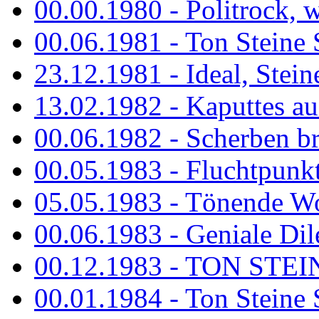
00.00.1980 - Politrock, wa
00.06.1981 - Ton Steine 
23.12.1981 - Ideal, Stein
13.02.1982 - Kaputtes a
00.06.1982 - Scherben b
00.05.1983 - Fluchtpunk
05.05.1983 - Tönende
00.06.1983 - Geniale Dil
00.12.1983 - TON STEIN
00.01.1984 - Ton Steine