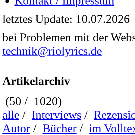
Kontakt / Impressum
letztes Update: 10.07.2026
bei Problemen mit der Webse
technik@riolyrics.de
Artikelarchiv
(50 / 1020)
alle
/
Interviews
/
Rezensi
Autor
/
Bücher
/
im Vollte