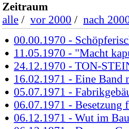
Zeitraum
alle
/
vor 2000
/
nach 200
00.00.1970 - Schöpferisch
11.05.1970 - "Macht kapu
24.12.1970 - TON-ST
16.02.1971 - Eine Band m
05.07.1971 - Fabrikgebäu
06.07.1971 - Besetzung fü
06.12.1971 - Wut im Ba