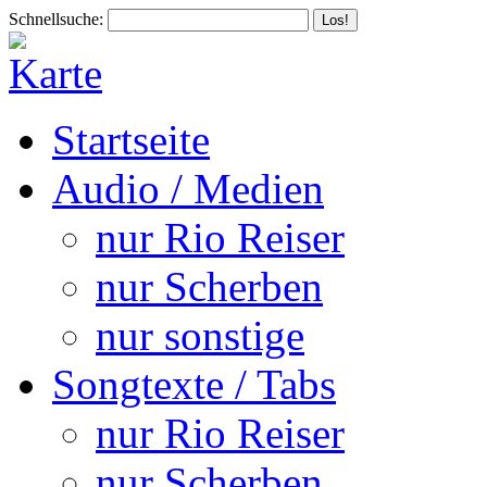
Schnellsuche:
Startseite
Audio / Medien
nur Rio Reiser
nur Scherben
nur sonstige
Songtexte / Tabs
nur Rio Reiser
nur Scherben