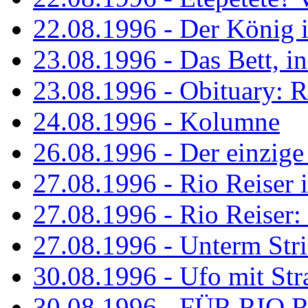
22.08.1996 - Der König is
23.08.1996 - Das Bett, in
23.08.1996 - Obituary: R
24.08.1996 - Kolumne
26.08.1996 - Der einzig
27.08.1996 - Rio Reiser 
27.08.1996 - Rio Reiser: 
27.08.1996 - Unterm Str
30.08.1996 - Ufo mit Str
30.08.1996 - FÜR RIO 