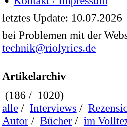
Kontakt / Impressum
letztes Update: 10.07.2026
bei Problemen mit der Webse
technik@riolyrics.de
Artikelarchiv
(186 / 1020)
alle
/
Interviews
/
Rezensi
Autor
/
Bücher
/
im Vollte