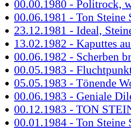
00.00.1980 - Politrock, wa
00.06.1981 - Ton Steine 
23.12.1981 - Ideal, Stein
13.02.1982 - Kaputtes a
00.06.1982 - Scherben b
00.05.1983 - Fluchtpunk
05.05.1983 - Tönende
00.06.1983 - Geniale Dil
00.12.1983 - TON STEIN
00.01.1984 - Ton Steine