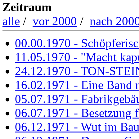
Zeitraum
alle
/
vor 2000
/
nach 200
00.00.1970 - Schöpferisch
11.05.1970 - "Macht kapu
24.12.1970 - TON-ST
16.02.1971 - Eine Band m
05.07.1971 - Fabrikgebäu
06.07.1971 - Besetzung fü
06.12.1971 - Wut im Ba