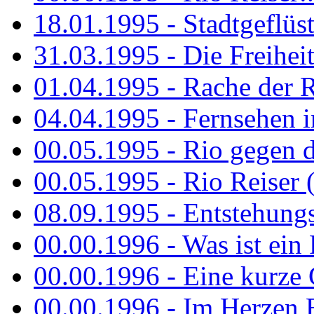
18.01.1995 - Stadtgeflüst
31.03.1995 - Die Freiheit.
01.04.1995 - Rache der 
04.04.1995 - Fernsehen 
00.05.1995 - Rio gegen d
00.05.1995 - Rio Reiser 
08.09.1995 - Entstehungsg
00.00.1996 - Was ist ein
00.00.1996 - Eine kurze
00.00.1996 - Im Herzen E