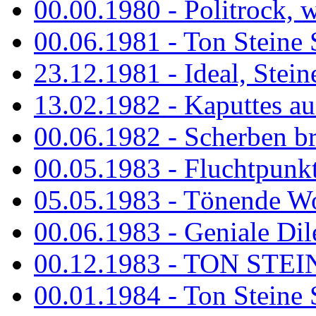
00.00.1980 - Politrock, wa
00.06.1981 - Ton Steine 
23.12.1981 - Ideal, Stein
13.02.1982 - Kaputtes a
00.06.1982 - Scherben b
00.05.1983 - Fluchtpunk
05.05.1983 - Tönende
00.06.1983 - Geniale Dil
00.12.1983 - TON STEIN
00.01.1984 - Ton Steine