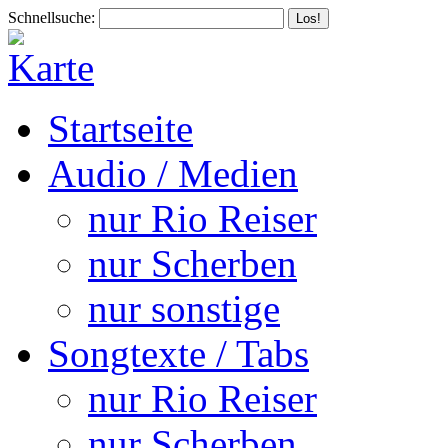
Schnellsuche:
Startseite
Audio / Medien
nur Rio Reiser
nur Scherben
nur sonstige
Songtexte / Tabs
nur Rio Reiser
nur Scherben