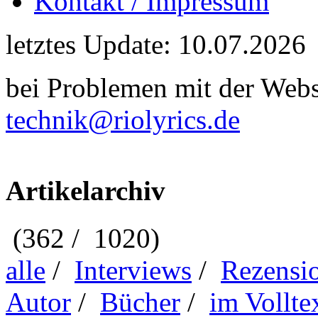
Kontakt / Impressum
letztes Update: 10.07.2026
bei Problemen mit der Webse
technik@riolyrics.de
Artikelarchiv
(362 / 1020)
alle
/
Interviews
/
Rezensi
Autor
/
Bücher
/
im Vollte