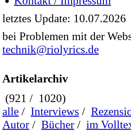
Kontakt / Impressum
letztes Update: 10.07.2026
bei Problemen mit der Webse
technik@riolyrics.de
Artikelarchiv
(921 / 1020)
alle
/
Interviews
/
Rezensi
Autor
/
Bücher
/
im Vollte