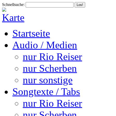
Schnellsuche:
Startseite
Audio / Medien
nur Rio Reiser
nur Scherben
nur sonstige
Songtexte / Tabs
nur Rio Reiser
nur Scherben