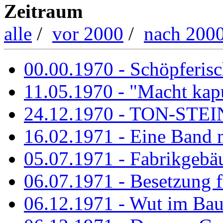
Zeitraum
alle
/
vor 2000
/
nach 200
00.00.1970 - Schöpferisch
11.05.1970 - "Macht kapu
24.12.1970 - TON-ST
16.02.1971 - Eine Band m
05.07.1971 - Fabrikgebäu
06.07.1971 - Besetzung fü
06.12.1971 - Wut im Ba