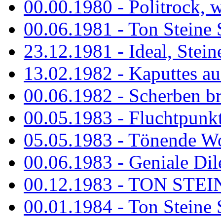
00.00.1980 - Politrock, wa
00.06.1981 - Ton Steine 
23.12.1981 - Ideal, Stein
13.02.1982 - Kaputtes a
00.06.1982 - Scherben b
00.05.1983 - Fluchtpunk
05.05.1983 - Tönende
00.06.1983 - Geniale Dil
00.12.1983 - TON STEIN
00.01.1984 - Ton Steine