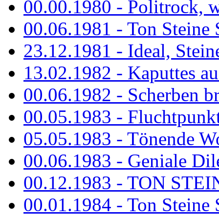
00.00.1980 - Politrock, wa
00.06.1981 - Ton Steine 
23.12.1981 - Ideal, Stein
13.02.1982 - Kaputtes a
00.06.1982 - Scherben b
00.05.1983 - Fluchtpunk
05.05.1983 - Tönende
00.06.1983 - Geniale Dil
00.12.1983 - TON STEIN
00.01.1984 - Ton Steine