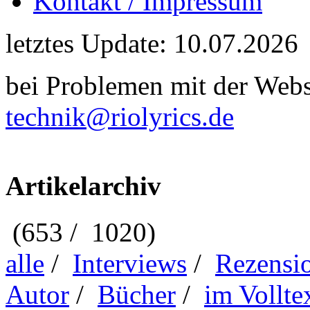
Kontakt / Impressum
letztes Update: 10.07.2026
bei Problemen mit der Webse
technik@riolyrics.de
Artikelarchiv
(653 / 1020)
alle
/
Interviews
/
Rezensi
Autor
/
Bücher
/
im Vollte