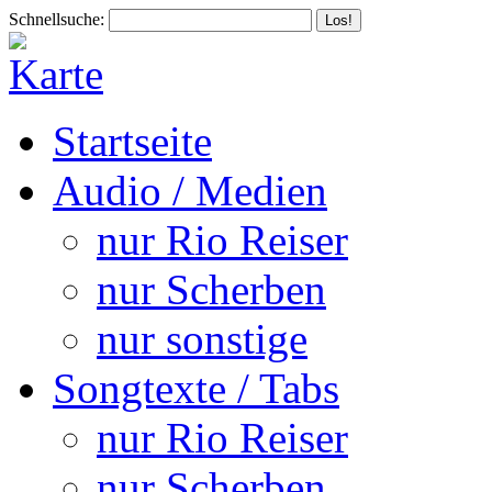
Schnellsuche:
Startseite
Audio / Medien
nur Rio Reiser
nur Scherben
nur sonstige
Songtexte / Tabs
nur Rio Reiser
nur Scherben