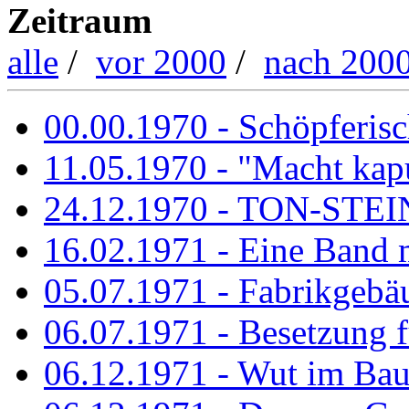
Zeitraum
alle
/
vor 2000
/
nach 200
00.00.1970 - Schöpferisch
11.05.1970 - "Macht kapu
24.12.1970 - TON-ST
16.02.1971 - Eine Band m
05.07.1971 - Fabrikgebäu
06.07.1971 - Besetzung fü
06.12.1971 - Wut im Ba