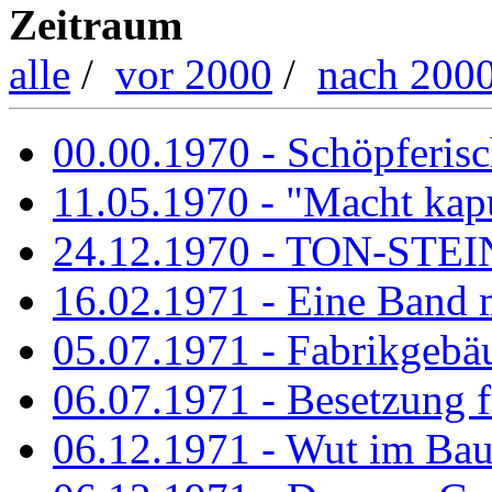
Zeitraum
alle
/
vor 2000
/
nach 200
00.00.1970 - Schöpferisch
11.05.1970 - "Macht kapu
24.12.1970 - TON-ST
16.02.1971 - Eine Band m
05.07.1971 - Fabrikgebäu
06.07.1971 - Besetzung fü
06.12.1971 - Wut im Ba