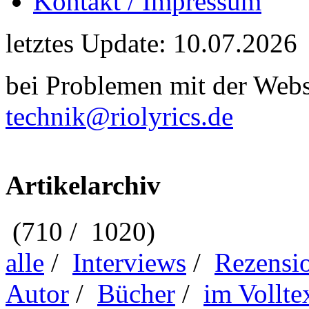
Kontakt / Impressum
letztes Update: 10.07.2026
bei Problemen mit der Webse
technik@riolyrics.de
Artikelarchiv
(710 / 1020)
alle
/
Interviews
/
Rezensi
Autor
/
Bücher
/
im Vollte