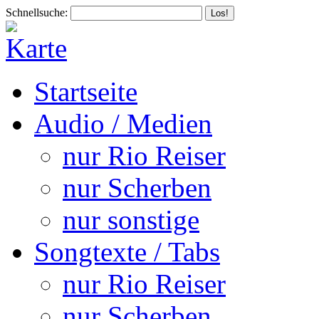
Schnellsuche:
Startseite
Audio / Medien
nur Rio Reiser
nur Scherben
nur sonstige
Songtexte / Tabs
nur Rio Reiser
nur Scherben