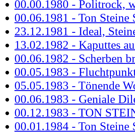
00.00.1980 - Politrock, wa
00.06.1981 - Ton Steine 
23.12.1981 - Ideal, Stein
13.02.1982 - Kaputtes a
00.06.1982 - Scherben b
00.05.1983 - Fluchtpunk
05.05.1983 - Tönende
00.06.1983 - Geniale Dil
00.12.1983 - TON STEIN
00.01.1984 - Ton Steine