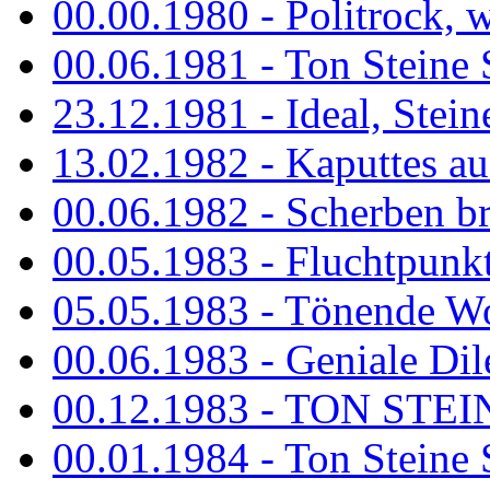
00.00.1980 - Politrock, wa
00.06.1981 - Ton Steine 
23.12.1981 - Ideal, Stein
13.02.1982 - Kaputtes a
00.06.1982 - Scherben b
00.05.1983 - Fluchtpunk
05.05.1983 - Tönende
00.06.1983 - Geniale Dil
00.12.1983 - TON STEIN
00.01.1984 - Ton Steine