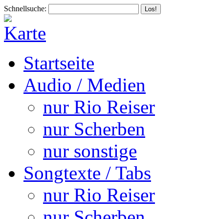
Schnellsuche:
Startseite
Audio / Medien
nur Rio Reiser
nur Scherben
nur sonstige
Songtexte / Tabs
nur Rio Reiser
nur Scherben