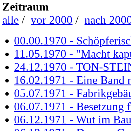
Zeitraum
alle
/
vor 2000
/
nach 200
00.00.1970 - Schöpferisch
11.05.1970 - "Macht kapu
24.12.1970 - TON-ST
16.02.1971 - Eine Band m
05.07.1971 - Fabrikgebäu
06.07.1971 - Besetzung fü
06.12.1971 - Wut im Ba