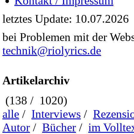
Kontakt / Impressum
letztes Update: 10.07.2026
bei Problemen mit der Webse
technik@riolyrics.de
Artikelarchiv
(138 / 1020)
alle
/
Interviews
/
Rezensi
Autor
/
Bücher
/
im Vollte