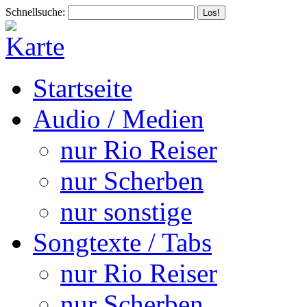
Schnellsuche:
Startseite
Audio / Medien
nur Rio Reiser
nur Scherben
nur sonstige
Songtexte / Tabs
nur Rio Reiser
nur Scherben