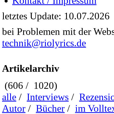
Kontakt / Impressum
letztes Update: 10.07.2026
bei Problemen mit der Webse
technik@riolyrics.de
Artikelarchiv
(606 / 1020)
alle
/
Interviews
/
Rezensi
Autor
/
Bücher
/
im Vollte