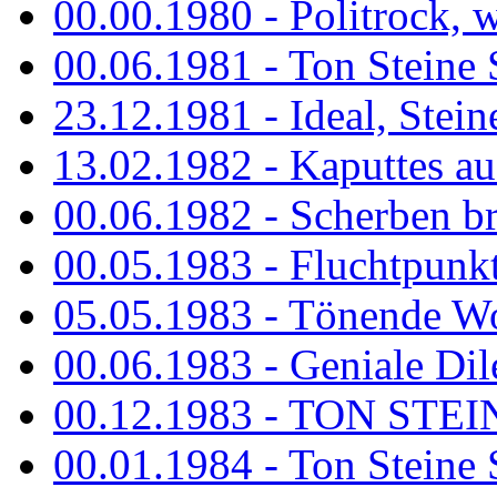
00.00.1980 - Politrock, wa
00.06.1981 - Ton Steine 
23.12.1981 - Ideal, Stein
13.02.1982 - Kaputtes a
00.06.1982 - Scherben b
00.05.1983 - Fluchtpunk
05.05.1983 - Tönende
00.06.1983 - Geniale Dil
00.12.1983 - TON STEIN
00.01.1984 - Ton Steine