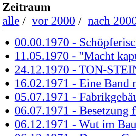
Zeitraum
alle
/
vor 2000
/
nach 200
00.00.1970 - Schöpferisch
11.05.1970 - "Macht kapu
24.12.1970 - TON-ST
16.02.1971 - Eine Band m
05.07.1971 - Fabrikgebäu
06.07.1971 - Besetzung fü
06.12.1971 - Wut im Ba