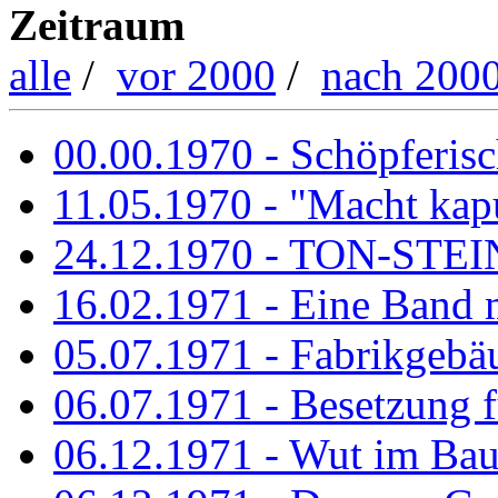
Zeitraum
alle
/
vor 2000
/
nach 200
00.00.1970 - Schöpferisch
11.05.1970 - "Macht kapu
24.12.1970 - TON-ST
16.02.1971 - Eine Band m
05.07.1971 - Fabrikgebäu
06.07.1971 - Besetzung fü
06.12.1971 - Wut im Ba