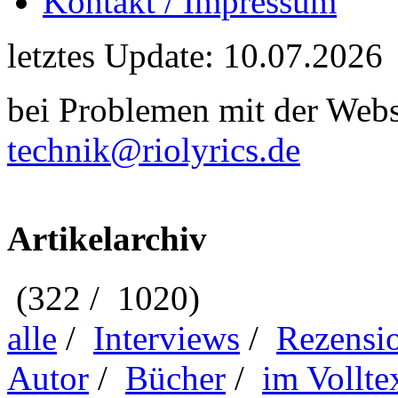
Kontakt / Impressum
letztes Update: 10.07.2026
bei Problemen mit der Webse
technik@riolyrics.de
Artikelarchiv
(322 / 1020)
alle
/
Interviews
/
Rezensi
Autor
/
Bücher
/
im Vollte