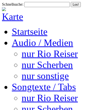
Schnellsuche:
Startseite
Audio / Medien
nur Rio Reiser
nur Scherben
nur sonstige
Songtexte / Tabs
nur Rio Reiser
nur Scherben