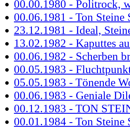
00.00.1980 - Politrock, wa
00.06.1981 - Ton Steine 
23.12.1981 - Ideal, Stein
13.02.1982 - Kaputtes a
00.06.1982 - Scherben b
00.05.1983 - Fluchtpunk
05.05.1983 - Tönende
00.06.1983 - Geniale Dil
00.12.1983 - TON STEIN
00.01.1984 - Ton Steine