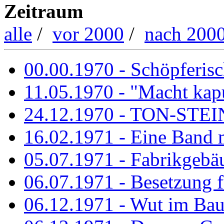
Zeitraum
alle
/
vor 2000
/
nach 200
00.00.1970 - Schöpferisch
11.05.1970 - "Macht kapu
24.12.1970 - TON-ST
16.02.1971 - Eine Band m
05.07.1971 - Fabrikgebäu
06.07.1971 - Besetzung fü
06.12.1971 - Wut im Ba