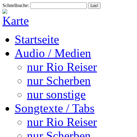
Schnellsuche:
Startseite
Audio / Medien
nur Rio Reiser
nur Scherben
nur sonstige
Songtexte / Tabs
nur Rio Reiser
nur Scherben