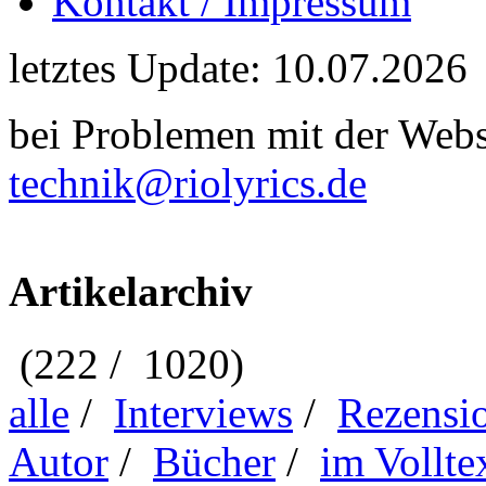
Kontakt / Impressum
letztes Update: 10.07.2026
bei Problemen mit der Webse
technik@riolyrics.de
Artikelarchiv
(222 / 1020)
alle
/
Interviews
/
Rezensi
Autor
/
Bücher
/
im Vollte