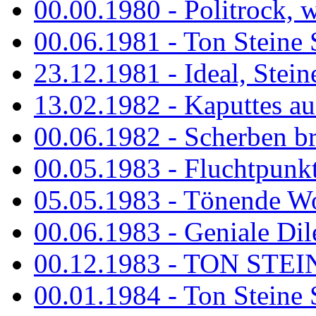
00.00.1980 - Politrock, wa
00.06.1981 - Ton Steine 
23.12.1981 - Ideal, Stein
13.02.1982 - Kaputtes a
00.06.1982 - Scherben b
00.05.1983 - Fluchtpunk
05.05.1983 - Tönende
00.06.1983 - Geniale Dil
00.12.1983 - TON STEIN
00.01.1984 - Ton Steine