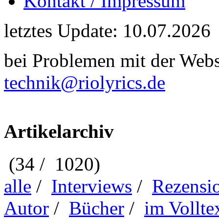
Kontakt / Impressum
letztes Update: 10.07.2026
bei Problemen mit der Webse
technik@riolyrics.de
Artikelarchiv
(34 / 1020)
alle
/
Interviews
/
Rezensi
Autor
/
Bücher
/
im Vollte