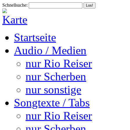
Schnellsuche:
Startseite
Audio / Medien
nur Rio Reiser
nur Scherben
nur sonstige
Songtexte / Tabs
nur Rio Reiser
nur Scherben