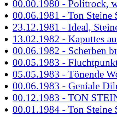
00.00.1980 - Politrock, wa
00.06.1981 - Ton Steine 
23.12.1981 - Ideal, Stein
13.02.1982 - Kaputtes a
00.06.1982 - Scherben b
00.05.1983 - Fluchtpunk
05.05.1983 - Tönende
00.06.1983 - Geniale Dil
00.12.1983 - TON STEIN
00.01.1984 - Ton Steine