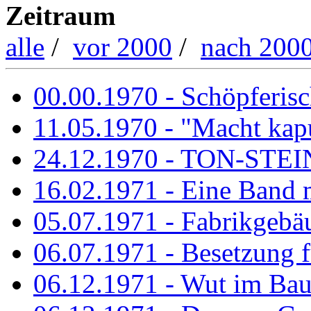
Zeitraum
alle
/
vor 2000
/
nach 200
00.00.1970 - Schöpferisch
11.05.1970 - "Macht kapu
24.12.1970 - TON-ST
16.02.1971 - Eine Band m
05.07.1971 - Fabrikgebäu
06.07.1971 - Besetzung fü
06.12.1971 - Wut im Ba